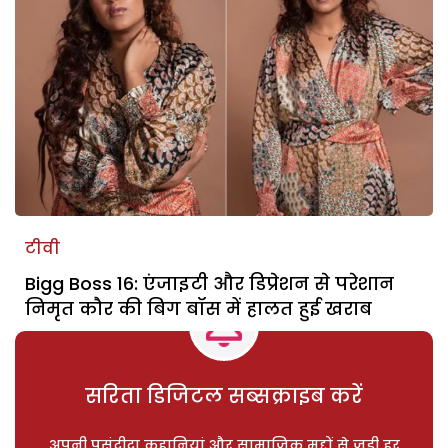
टीवी
Bigg Boss 16: एंजाइटी और डिप्रेशन से परेशान
निमृत कौर की बिग बॉस में हालत हुई खराब
सरिता डिजिटल सब्सक्राइब करें
अपनी पसंदीदा कहानियां और सामाजिक मुद्दों से जुड़ी हर