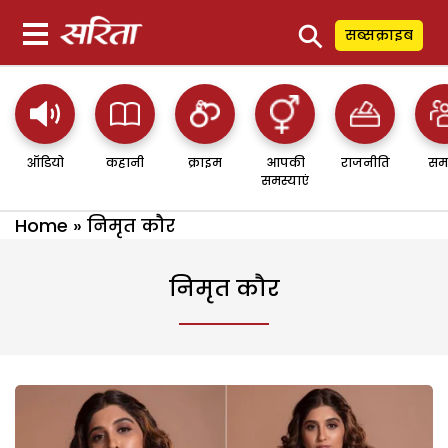
⚲
सब्सक्राइब
ऑडियो
कहानी
क्राइम
आपकी
राजनीति
सम
समस्याएं
Home
»
निमृत कौर
निमृत कौर