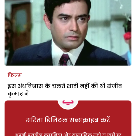
फिल्म
इस अंधविश्वास के चलते शादी नहीं की थी संजीव
कुमार ने
सरिता डिजिटल सब्सक्राइब करें
अपनी पसंदीदा कहानियां और सामाजिक मुद्दों से जुड़ी हर