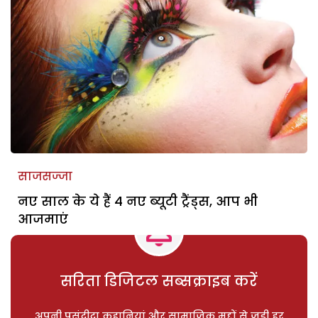
साजसज्जा
नए साल के ये हैं 4 नए ब्यूटी ट्रैंड्स, आप भी
आजमाएं
सरिता डिजिटल सब्सक्राइब करें
अपनी पसंदीदा कहानियां और सामाजिक मुद्दों से जुड़ी हर