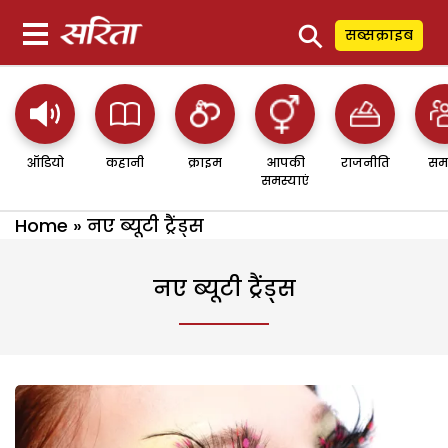
⚲
सब्सक्राइब
ऑडियो
कहानी
क्राइम
आपकी
राजनीति
सम
समस्याएं
Home
»
नए ब्यूटी ट्रैंड्स
नए ब्यूटी ट्रैंड्स