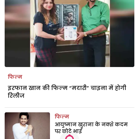
फिल्म
इरफान खान की फिल्म “मदारी” चाइना में होगी
रिलीज
फिल्म
आयुष्मान खुराना के नक्शे कदम
पर छोटे भाई