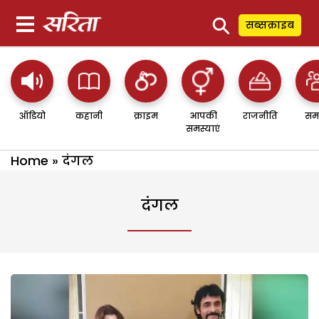
⚲
सब्सक्राइब
ऑडियो
कहानी
क्राइम
आपकी
राजनीति
सम
समस्याएं
Home
»
दंगल
दंगल