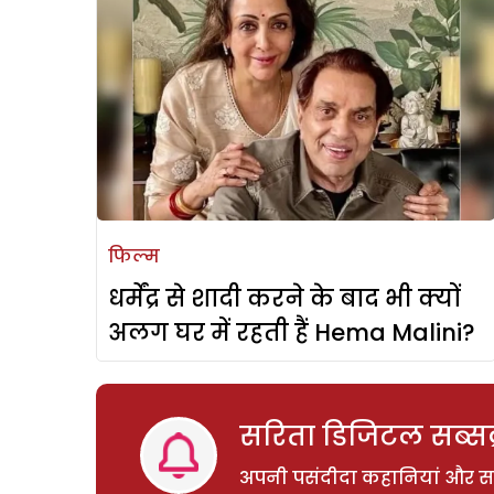
फिल्म
धर्मेंद्र से शादी करने के बाद भी क्यों
अलग घर में रहती हैं Hema Malini?
सरिता डिजिटल सब्सक्
अपनी पसंदीदा कहानियां और साम