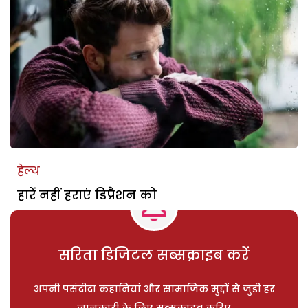
हेल्थ
हारें नहीं हराएं डिप्रैशन को
सरिता डिजिटल सब्सक्राइब करें
अपनी पसंदीदा कहानियां और सामाजिक मुद्दों से जुड़ी हर
जानकारी के लिए सब्सक्राइब करिए