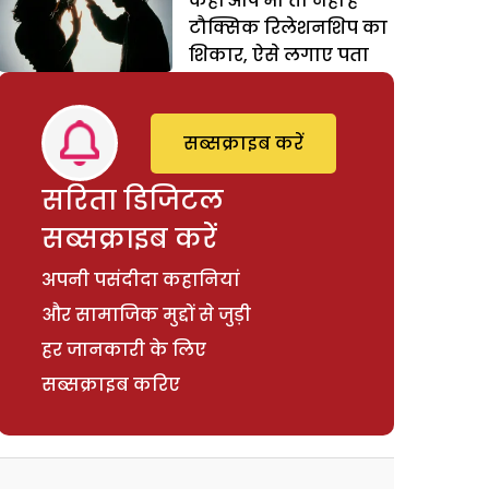
कहीं आप भी तो नहीं है
टौक्सिक रिलेशनशिप का
शिकार, ऐसे लगाए पता
सब्सक्राइब करें
सरिता डिजिटल
सब्सक्राइब करें
अपनी पसंदीदा कहानियां
और सामाजिक मुद्दों से जुड़ी
हर जानकारी के लिए
सब्सक्राइब करिए