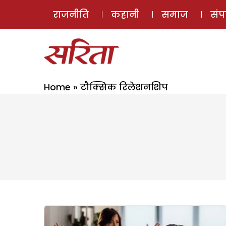
राजनीति
कहानी
समाज
सं
Home
»
टौक्सिक रिलेशनशिप