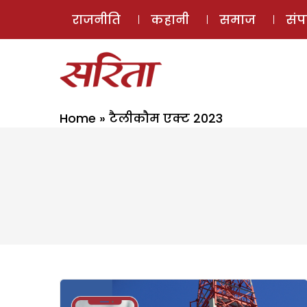
राजनीति
कहानी
समाज
सं
Home
»
टैलीकौम एक्ट 2023