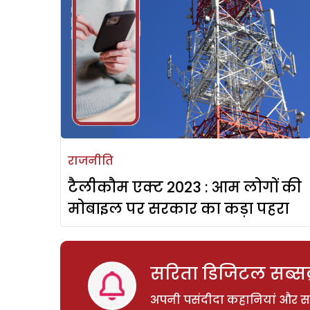
राजनीति
टैलीकौम एक्ट 2023 : आम लोगों की
मोबाइल पर सरकार का कड़ा पहरा
सरिता डिजिटल सब्सक्
अपनी पसंदीदा कहानियां और साम