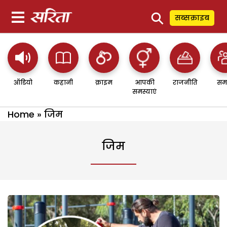
⚲
सब्सक्राइब
ऑडियो
कहानी
क्राइम
आपकी
राजनीति
सम
समस्याएं
Home
»
जिम
जिम