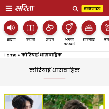
⚲
सब्सक्राइब
ऑडियो
कहानी
क्राइम
आपकी
राजनीति
सम
समस्याएं
Home
»
कोरियाई धारावाहिक
कोरियाई धारावाहिक