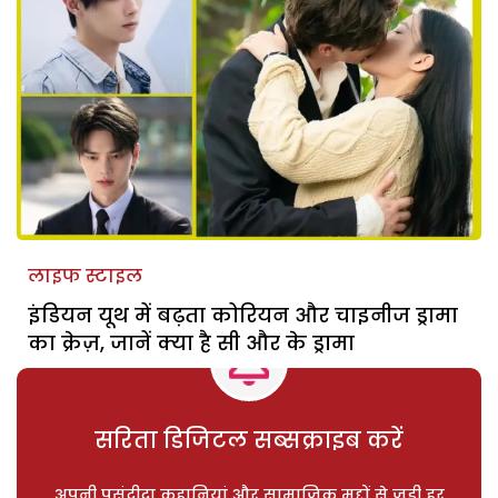
लाइफ स्टाइल
इंडियन यूथ में बढ़ता कोरियन और चाइनीज ड्रामा
का क्रेज़, जानें क्या है सी और के ड्रामा
सरिता डिजिटल सब्सक्राइब करें
अपनी पसंदीदा कहानियां और सामाजिक मुद्दों से जुड़ी हर