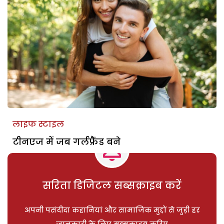
लाइफ स्टाइल
टीनएज में जब गर्लफ्रैंड बने
सरिता डिजिटल सब्सक्राइब करें
अपनी पसंदीदा कहानियां और सामाजिक मुद्दों से जुड़ी हर
जानकारी के लिए सब्सक्राइब करिए