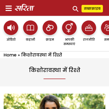
⚲
सब्सक्राइब
ऑडियो
कहानी
क्राइम
आपकी
राजनीति
सम
समस्याएं
Home
»
किशोरावस्था में रिश्ते
किशोरावस्था में रिश्ते