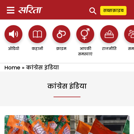
⚲
सब्सक्राइब
ऑडियो
कहानी
क्राइम
आपकी
राजनीति
सम
समस्याएं
Home
»
कांग्रेस इंडिया
कांग्रेस इंडिया