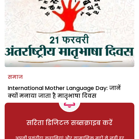
समाज
International Mother Language Day: जानें
क्यों मनाया जाता है मातृभाषा दिवस
सरिता डिजिटल सब्सक्राइब करें
अपनी पसंदीदा कहानियां और सामाजिक मुद्दों से जुड़ी हर