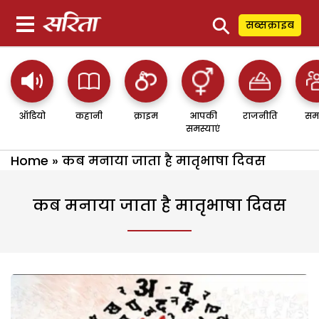
⚲
सब्सक्राइब
ऑडियो
कहानी
क्राइम
आपकी
राजनीति
सम
समस्याएं
Home
»
कब मनाया जाता है मातृभाषा दिवस
कब मनाया जाता है मातृभाषा दिवस