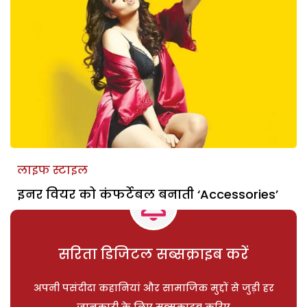
लाइफ स्टाइल
इनर वियर को कंफर्टेबल बनाती ‘Accessories’
सरिता डिजिटल सब्सक्राइब करें
अपनी पसंदीदा कहानियां और सामाजिक मुद्दों से जुड़ी हर
जानकारी के लिए सब्सक्राइब करिए