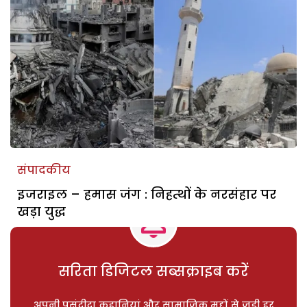
संपादकीय
इजराइल – हमास जंग : निहत्थों के नरसंहार पर
खड़ा युद्ध
सरिता डिजिटल सब्सक्राइब करें
अपनी पसंदीदा कहानियां और सामाजिक मुद्दों से जुड़ी हर