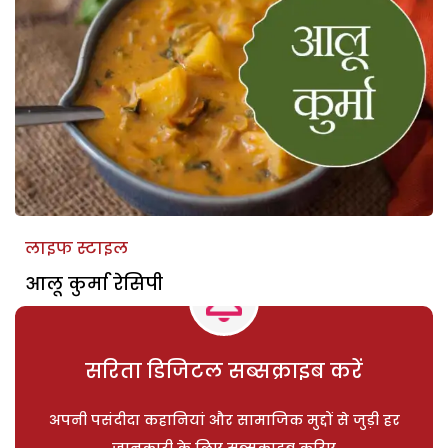
लाइफ स्टाइल
आलू कुर्मा रेसिपी
सरिता डिजिटल सब्सक्राइब करें
अपनी पसंदीदा कहानियां और सामाजिक मुद्दों से जुड़ी हर
जानकारी के लिए सब्सक्राइब करिए