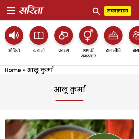
⚲
सब्सक्राइब
ऑडियो
कहानी
क्राइम
आपकी
राजनीति
सम
समस्याएं
Home
»
आलू कुर्मा
आलू कुर्मा