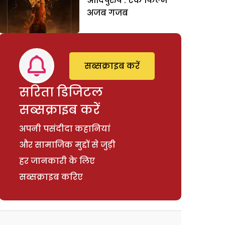
आदिपुरुष : एक फिल्म
अजब गजब
सब्सक्राइब करें
सरिता डिजिटल
सब्सक्राइब करें
अपनी पसंदीदा कहानियां
और सामाजिक मुद्दों से जुड़ी
हर जानकारी के लिए
सब्सक्राइब करिए