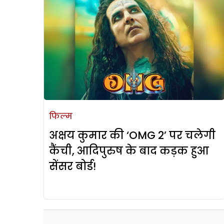
फिल्म
अक्षय कुमार की ‘OMG 2’ पर चलेगी
कैंची, आदिपुरुष के बाद कड़क हुआ
सेंसर बोर्ड!