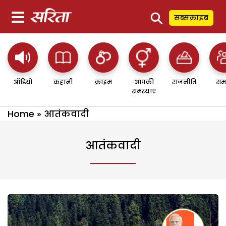
⚲
सब्सक्राइब
ऑडियो
कहानी
क्राइम
आपकी
राजनीति
सम
समस्याएं
Home
»
आतंकवादी
आतंकवादी