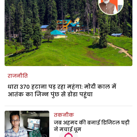
राजनीति
धारा 370 हटाना पड़ रहा महंगा: मोदी काल में
आतंक का जिन्न पुंछ से डोडा पहुंचा
तकनीक
जब अहमद की बनाई डिजिटल घड़ी
ने मचाई धूम