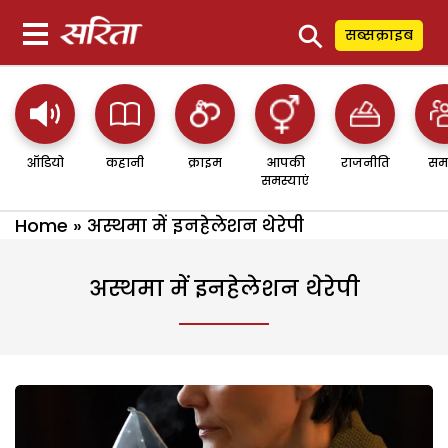
⚲
सब्सक्राइब
ऑडियो
कहानी
क्राइम
आपकी
राजनीति
सम
समस्याएं
Home
»
अस्थमा में इनहेलेशन थेरेपी
अस्थमा में इनहेलेशन थेरेपी