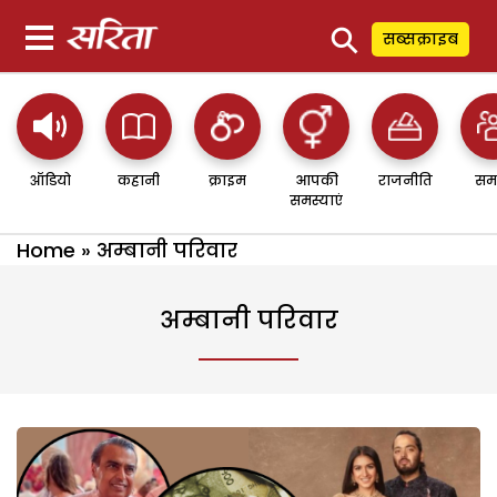
⚲
सब्सक्राइब
ऑडियो
कहानी
क्राइम
आपकी
राजनीति
सम
समस्याएं
Home
»
अम्बानी परिवार
अम्बानी परिवार