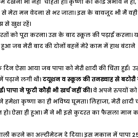
 हमें देखना भी नहीं चाहती हों। कृष्णा को कोई अभाव न हो
े से मेरा मन वेदना से भर जाता। इस के बावजूद भी मैं वही
से खुश रहें।
तों को पूरा करना। उस के बाद स्कूल की पढ़ाई करना। 
आ जब मेरी बाद की दोनों बहनें मेरे काम में हाथ बंटाने
दिन ऐसा आया जब पापा को मेरी शादी की चिंता हुई। उ
ें पढ़ाने लगी थी।
टयूशन व स्कूल की तनख्वाह से बटोरी
गई। पापा ने फूटी कौड़ी भी खर्च नहीं की।
वे अपने रुपयों को
 हमेशा कृष्णा का ही भविष्य घूमता। लिहाजा, मेरी शादी च
न हो। ऐसा ही हुआ। मैं ने भी इसे कुदरत का फैसला मान 
 करने का अल्टीमेटम दे दिया। इस मकान में पापा 2