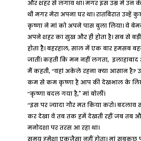
और शहर से लगाव था। मगर इस उम्र में उन की
थी मगर मेरा अपना घर था। रातबिरात उन्हें
कृष्णा ने मां को अपने पास बुला लिया। वे बेम
अपने शहर का सुख और ही होता है। सब से बड़
होता हेै। बहरहाल, साल में एक बार हमसब बह
जातीं। कहती कि मन नहीं लगता, इलाहाबाद
मैं कहती, ‘‘वहां अकेले रहना क्या आसान है? 
कम से कम कृष्णा है आप की देखभाल के लिए
‘‘कृष्णा बदल गया है," मां बोलीं।
‘‘इस पर ज्यादा गौर मत किया करो। बदलाव सभी 
कर देखा वे तब तक हमें देखती रहीं जब तब 
मनोदशा पर तरस आ रहा था।
समय हमेशा एकजैसा नहीं होता। मां सबकुछ पह