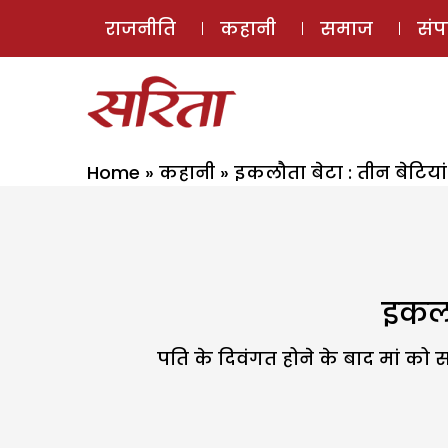
राजनीति
कहानी
समाज
सं
Home
»
कहानी
»
इकलौता बेटा : तीन बेटियां 
इकलौत
पति के दिवंगत होने के बाद मां को