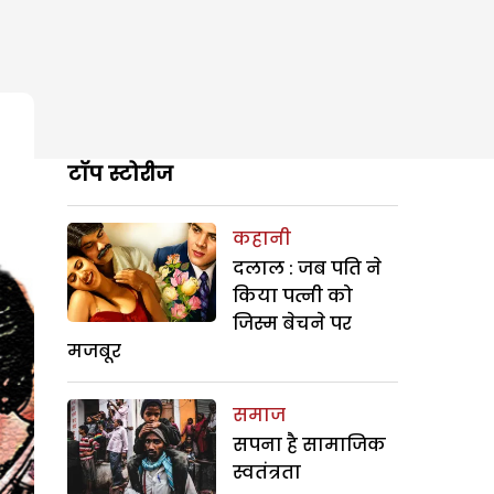
टॉप स्टोरीज
कहानी
दलाल : जब पति ने
किया पत्नी को
जिस्म बेचने पर
मजबूर
समाज
सपना है सामाजिक
स्वतंत्रता