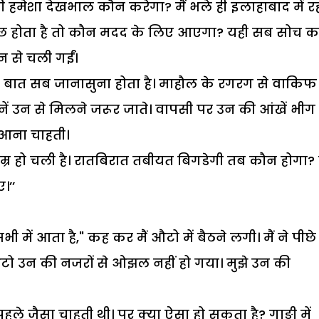
 हमेशा देखभाल कौन करेगा? मैं भले ही इलाहाबाद में र
 कुछ होता है तो कौन मदद के लिए आएगा? यही सब सोच 
न से चली गईं।
ी बात सब जानासुना होता है। माहौल के रगरग से वाकिफ
नें उन से मिलने जरूर जाते। वापसी पर उन की आंखें भीग
 आना चाहती।
उम्र हो चली है। रातबिरात तबीयत बिगडेगी तब कौन होगा? 
।’’
में आता है," कह कर मैं औटो में बैठने लगी। मैं ने पीछे
औटो उन की नजरों से ओझल नहीं हो गया। मुझे उन की
ले जैसा चाहती थी। पर क्या ऐसा हो सकता है? गाङी में