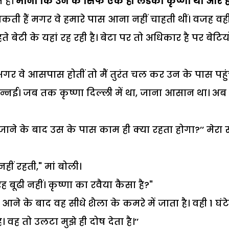
 हैं।
माना कि उन के सिर्फ एक ही लडका कृष्णा था और 
कती हैं मगर वे हमारे पास आना नहीं चाहती थीं। वजह वह
बेटी के यहां रह रही है। बेटा पर तो अधिकार है पर बेटियो
 अगर वे आसपास होतीं तो मैं तुरंत चल कर उन के पास पहु
न्नई। जब तक कृष्णा दिल्ली में था, जाना आसान था। अब
 जाने के बाद उस के पास काम ही क्या रहता होगा?’’ मेरा स
हीं रहती," मां बोली।
बूढी नहीं। कृष्णा का रवैया कैसा है?"
ने के बाद वह सीधे शैला के कमरे में जाता है। वही 1 घंटे
वह तो उलटा मुझे ही दोष देता है।’’