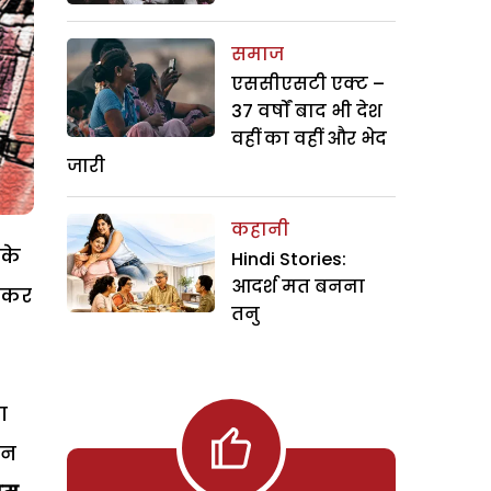
समाज
एससीएसटी एक्ट –
37 वर्षों बाद भी देश
वहीं का वहीं और भेद
जारी
कहानी
 के
Hindi Stories:
आदर्श मत बनना
न कर
तनु
ा
ौन