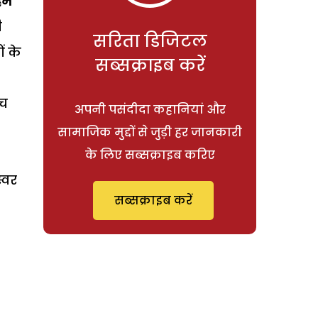
हम
ी
सरिता डिजिटल
ं के
सब्सक्राइब करें
ंच
अपनी पसंदीदा कहानियां और
सामाजिक मुद्दों से जुड़ी हर जानकारी
के लिए सब्सक्राइब करिए
्वर
सब्सक्राइब करें