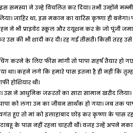
 समस्या ने उन्हे विचलित कर दिया। तभी उन्होंने मम्मी
ा। जाहिर था, इस मकान का वारिस कृष्णा ही बनेगा। 
 बहन ने भी प्राइवेट स्कूल और टयूशन कर के जो पूंजी जम
 कर उस की भी शादी कर दी। रह गई तीसरी। किसी तरह उसे
चिंग करने के लिए फीस मांगी तो पापा सहर्ष तैयार हो गए
 था। कहने लगे कि हमारे पास इतना है ही नहीं कि तुम्हा
ाफी होशियार थी।
ा। उस ने आधुनिक जरूरतों का सारा सामान खरीद लिया।
े। पापा को लगा उन का जीवन सार्थक हो गया। जब तक पा
ंत हुए तो मां को इलाहाबाद छोड़ कर कृष्णा के पास र
ाबहू के पास नहीं रहना चाहती थीं। वजह उन्हें अपने मक