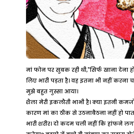
मां फोन पर सुबक रही थी,"सिर्फ खाना देना हो
लिए भारी पड़ता है। वह इतना भी नहीं करना चाह
मुझे बहुत गुस्सा आया।
शैला मेरी इकलौती भाभी है। क्या इतनी कमजोर
कारण मां का ठीक से उठनाबैठना नहीं हो पाता 
भारी शरीर। दो कदम चली नहीं कि हांफने लगत