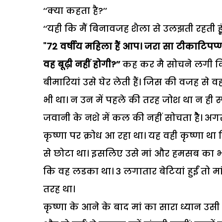
‘‘क्या कहता है?’’
‘‘यही कि मैं बिनावजह शैला से उलझती रहती हूूं
"
72 वर्षीय महिला हैं आप। जरा सा टीकाटिपप्णी
वह बूढ़ी नहीं होगी?’’
कह कर मै सोचने लगी कि 
बीमारियां उसे घेर लेती हैं। जिस की वजह से व
भी था। न उन में पहले की तरह जोश था न ही 
जवानी के नशे में कल की नहीं सोचता हेेै। अग
कृष्णा पर क्रोध आ रहा था। यह वही कृष्णा था 
से छोटा था। इसलिए उसे मां और हमसब का भ
कि वह लडका था। 3 लगातार बेटियां हुईं तो मां
तरह था।
कृष्णा के आने के बाद मां का सारा ध्यान उस