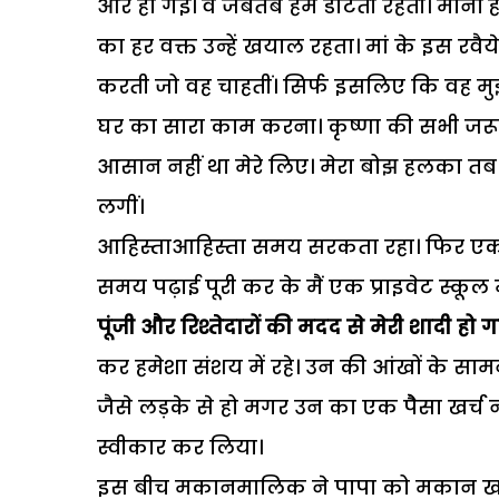
और हो गईं। वे जबतब हमें डांटती रहतीं। मानों
का हर वक्त उन्हें खयाल रहता। मां के इस रवैय
करती जो वह चाहतीं। सिर्फ इसलिए कि वह मुझ 
घर का सारा काम करना। कृष्णा की सभी जरूर
आसान नहीं था मेरे लिए। मेरा बोझ हलका तब हु
लगीं।
आहिस्ताआहिस्ता समय सरकता रहा। फिर एक 
समय पढ़ाई पूरी कर के मैं एक प्राइवेट स्कूल म
पूंजी और रिश्तेदारों की मदद से मेरी शादी हो 
कर हमेशा संशय में रहे। उन की आंखों के सामने
जैसे लड़के से हो मगर उन का एक पेैसा खर्च 
स्वीकार कर लिया।
इस बीच मकानमालिक ने पापा को मकान खाली