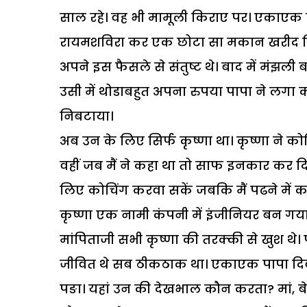
साल रहे। वह भी मामूली किराए पर। एकाएक इस
रायमशविरा कर एक छोटा सा मकान खरीद लिय
अपने इस फैसले से संतुष्ट थे। बाद में मंझली
उसी में थोडाबहुत अपना रुपया पापा ने लगा
निबटाया।
अब उन के लिए सिर्फ कृष्णा था। कृष्णा ने को
वहीं जब मैं ने कहा था तो साफ इनकार कर दिया
लिए कोचिंग करवा सकें जबकि मैं पढने में क
कृष्णा एक नामी कंपनी में इंजीनियर बन गय
मांपिताजी सभी कृष्णा की तरक्की से खुश थ
जीवित थे सब ठीकठाक था। एकाएक पापा दिवग
पङा। यहां उन की देखभाल कौन करता? मां, बेट