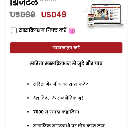
डिजिटल
USD99
USD49
सब्सक्रिप्शन गिफ्ट करें
सब्सक्राइब करें
सरिता सब्सक्रिप्शन से जुड़ेें और पाएं
सरिता मैगजीन का सारा कंटेंट
देश विदेश के राजनैतिक मुद्दे
7000
से ज्यादा कहानियां
समाजिक समस्याओं पर चोट करते लेख