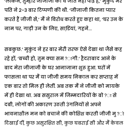
‘लेकिन, तुम्हारे जीजाजी को वे जीत नहीं पाई हैं,’ मुकुंद मेरे
पति ने 2-3 बार टिप्पणी की थी. ‘जीजाजी कितना प्यार
करते हैं जीजी से,’ मैं ने विरोध करते हुए कहा था, ‘घर उन के
नाम पर, गाड़ी उन के लिए, साडि़यां, गहने...
सबकुछ.’ मुकुंद ने हर बार मेरी तरफ ऐसे देखा था जैसे कह
रहे हों, ‘बच्ची हो, तुम क्या सम?ागी.’ हैदराबाद आने के
बाद मेरा जीजाजी के घर आनाजाना शुरू हुआ. घरों में
फासला था पर मैं या जीजी समय निकाल कर सप्ताह में
एक बार तो मिल ही लेतीं. अब तक मैं ने जीजी को मायके
में ही देखा था. अब ससुराल में जिम्मदारियों के बो?ा से
दबी, लोगों की अकारण उठती उंगलियों से अपने
भावनाशील मन को बचाने की कोशिश करती जीजी मु?ो
दिखाई दीं, कुछ असुरक्षित सी, कुछ घबराई सी और मैं केवल