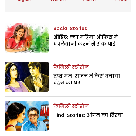
Social Stories
ऑडिट: क्या महिमा ऑफिस में
घपलेबाजी करने से रोक पाई
फैमिली स्टोरीज
तृप्त मन: राजन ने कैसे बचाया
बहन का घर
फैमिली स्टोरीज
Hindi Stories: आंगन का बिरवा