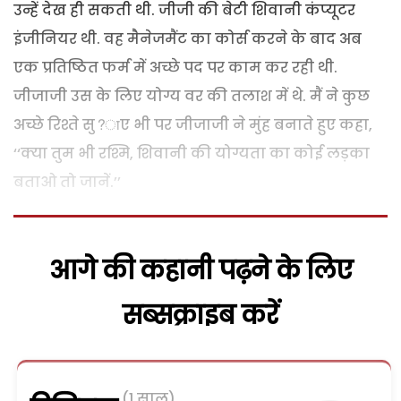
उन्हें देख ही सकती थी. जीजी की बेटी शिवानी कंप्यूटर
इंजीनियर थी. वह मैनेजमैंट का कोर्स करने के बाद अब
एक प्रतिष्ठित फर्म में अच्छे पद पर काम कर रही थी.
जीजाजी उस के लिए योग्य वर की तलाश में थे. मैं ने कुछ
अच्छे रिश्ते सु?ाए भी पर जीजाजी ने मुंह बनाते हुए कहा,
‘‘क्या तुम भी रश्मि, शिवानी की योग्यता का कोई लड़का
बताओ तो जानें.’’
आगे की कहानी पढ़ने के लिए
सब्सक्राइब करें
(1 साल)