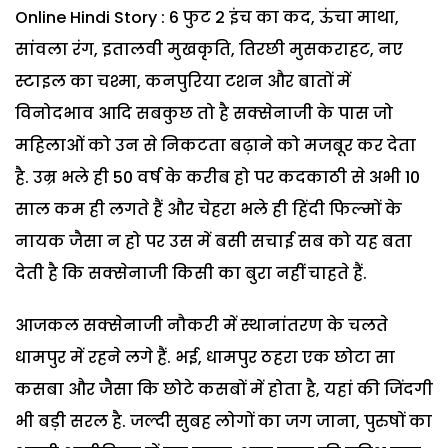
Online Hindi Story : 6 फुट 2 इंच का कद, ऊंचा माथा,
सांवला रंग, इतालवी मुखकृति, तिरछी मुसकराहट, नए
स्टाइल का चश्मा, कनपुरिया टशन और बातों में
विनोदभाव आदि सबकुछ तो है सक्सेनाजी के पास जो
महिलाओं को उन से निकटता बढ़ाने को मजबूर कर देता
है. उम्र भले ही 50 वर्ष के करीब हो पर कदकाठी से अभी 10
साल कम ही लगते हैं और चेहरा भले ही हिंदी फिल्मों के
नायक जैसा न हो पर उस में बसी सचाई सब को यह बता
देती है कि सक्सेनाजी किसी का बुरा नहीं चाहते हैं.
आजकल सक्सेनाजी नौकरी में स्थानांतरण के चलते
धामपुर में रहने लगे हैं. भई, धामपुर ठहरा एक छोटा सा
कसबा और जैसा कि छोटे कसबों में होता है, यहां की जिंदगी
भी बड़ी सरल है. जल्दी सुबह लोगों का जग जाना, पुरुषों का