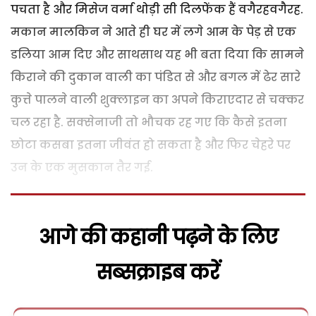
पचता है और मिसेज वर्मा थोड़ी सी दिलफेंक हैं वगैरहवगैरह.
मकान मालकिन ने आते ही घर में लगे आम के पेड़ से एक
डलिया आम दिए और साथसाथ यह भी बता दिया कि सामने
किराने की दुकान वाली का पंडित से और बगल में ढेर सारे
कुत्ते पालने वाली शुक्लाइन का अपने किराएदार से चक्कर
चल रहा है. सक्सेनाजी तो भौचक रह गए कि कैसे इतना
छोटा कसबा इतना जीवंत हो सकता है और फिर चेहरे पर
उन के एक मुसकान तैर गई.
आगे की कहानी पढ़ने के लिए
सब्सक्राइब करें