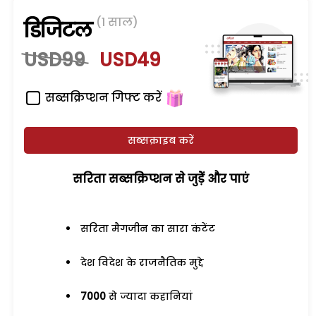
(1 साल)
डिजिटल
USD99
USD49
सब्सक्रिप्शन गिफ्ट करें
सब्सक्राइब करें
सरिता सब्सक्रिप्शन से जुड़ेें और पाएं
सरिता मैगजीन का सारा कंटेंट
देश विदेश के राजनैतिक मुद्दे
7000
से ज्यादा कहानियां