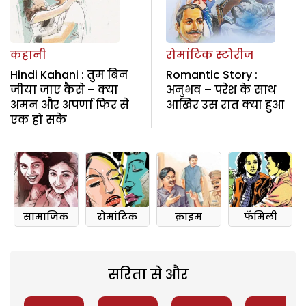
कहानी
रोमांटिक स्टोरीज
Hindi Kahani : तुम बिन
Romantic Story :
जीया जाए कैसे – क्या
अनुभव – परेश के साथ
अमन और अपर्णा फिर से
आखिर उस रात क्या हुआ
एक हो सके
सामाजिक
रोमांटिक
क्राइम
फॅमिली
सरिता से और