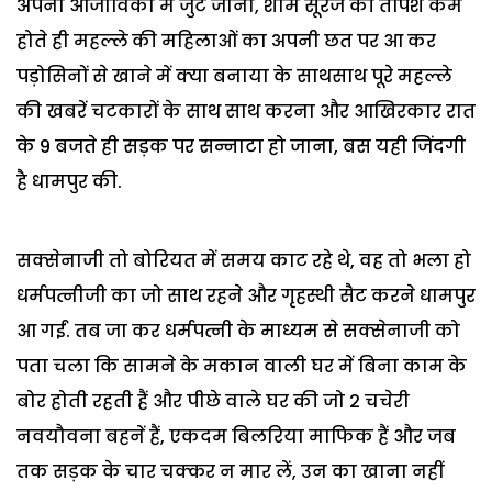
अपनी आजीविका में जुट जाना, शाम सूरज की तपिश कम
होते ही महल्ले की महिलाओं का अपनी छत पर आ कर
पड़ोसिनों से खाने में क्या बनाया के साथसाथ पूरे महल्ले
की खबरें चटकारों के साथ साथ करना और आखिरकार रात
के 9 बजते ही सड़क पर सन्नाटा हो जाना, बस यही जिंदगी
है धामपुर की.
सक्सेनाजी तो बोरियत में समय काट रहे थे, वह तो भला हो
धर्मपत्नीजी का जो साथ रहने और गृहस्थी सैट करने धामपुर
आ गईं. तब जा कर धर्मपत्नी के माध्यम से सक्सेनाजी को
पता चला कि सामने के मकान वाली घर में बिना काम के
बोर होती रहती हैं और पीछे वाले घर की जो 2 चचेरी
नवयौवना बहनें हैं, एकदम बिलरिया माफिक हैं और जब
तक सड़क के चार चक्कर न मार लें, उन का खाना नहीं