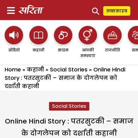
⚲
सब्सक्राइब
ऑडियो
कहानी
क्राइम
आपकी
राजनीति
सम
समस्याएं
Home
»
कहानी
»
Social Stories
»
Online Hindi
Story : पतरसुटकी – समाज के दोगलेपन को
दर्शाती कहानी
Social Stories
Online Hindi Story : पतरसुटकी – समाज
के दोगलेपन को दर्शाती कहानी