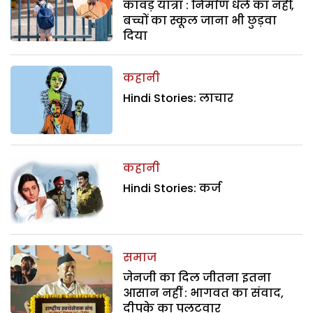
कांवड़ यात्रा : निर्माण धेले का नहीं,
बच्चों का स्कूल जाना भी छुड़वा
दिया
कहानी
Hindi Stories: लाचार
कहानी
Hindi Stories: कर्ज
समाज
जेनजी का दिल जीतना इतना
आसान नहीं : भागवत का संवाद,
दीपके का पलटवार