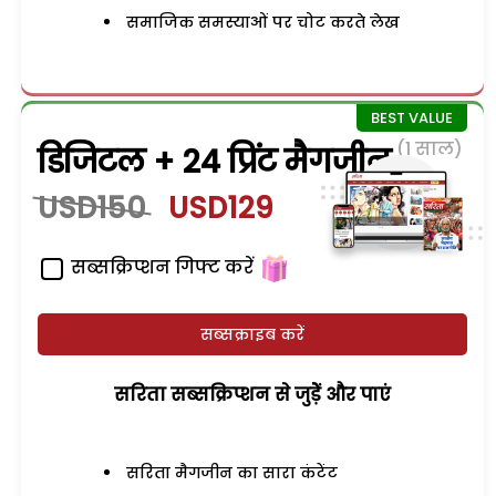
समाजिक समस्याओं पर चोट करते लेख
(1 साल)
डिजिटल + 24 प्रिंट मैगजीन
USD150
USD129
सब्सक्रिप्शन गिफ्ट करें
सब्सक्राइब करें
सरिता सब्सक्रिप्शन से जुड़ेें और पाएं
सरिता मैगजीन का सारा कंटेंट