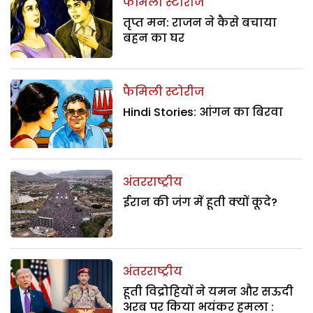
फैमिली स्टोरीज
तृप्त मन: राजन ने कैसे बचाया
बहन का घर
फैमिली स्टोरीज
Hindi Stories: आंगन का बिरवा
अंतरराष्ट्रीय
ईरान की जंग में हूती क्यों कूदे?
अंतरराष्ट्रीय
हूती विद्रोहियों ने यमन और सऊदी
अरब पर किया भयंकर हमला :