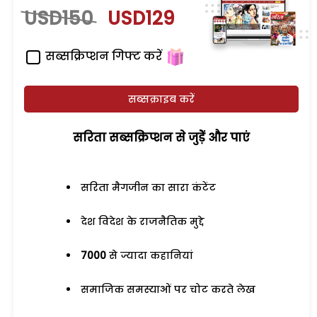
USD150
USD129
सब्सक्रिप्शन गिफ्ट करें
सब्सक्राइब करें
सरिता सब्सक्रिप्शन से जुड़ेें और पाएं
सरिता मैगजीन का सारा कंटेंट
देश विदेश के राजनैतिक मुद्दे
7000
से ज्यादा कहानियां
समाजिक समस्याओं पर चोट करते लेख