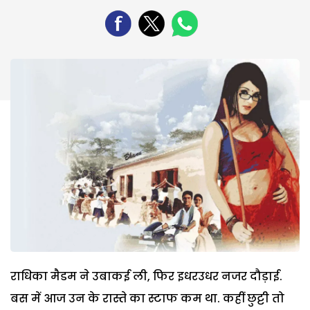
राधिका मैडम ने उबाकई ली, फिर इधरउधर नजर दौड़ाई.
बस में आज उन के रास्ते का स्टाफ कम था. कहीं छुट्टी तो