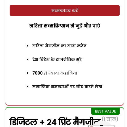
सब्सक्राइब करें
सरिता सब्सक्रिप्शन से जुड़ेें और पाएं
सरिता मैगजीन का सारा कंटेंट
देश विदेश के राजनैतिक मुद्दे
7000
से ज्यादा कहानियां
समाजिक समस्याओं पर चोट करते लेख
(1 साल)
डिजिटल + 24 प्रिंट मैगजीन