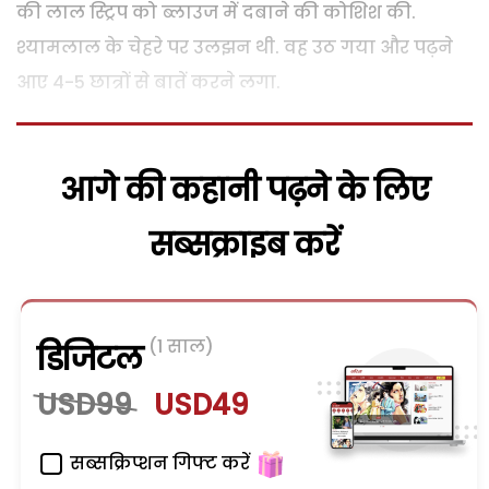
की लाल स्ट्रिप को ब्लाउज में दबाने की कोशिश की.
श्यामलाल के चेहरे पर उलझन थी. वह उठ गया और पढ़ने
आए 4-5 छात्रों से बातें करने लगा.
आगे की कहानी पढ़ने के लिए
सब्सक्राइब करें
(1 साल)
डिजिटल
USD99
USD49
सब्सक्रिप्शन गिफ्ट करें