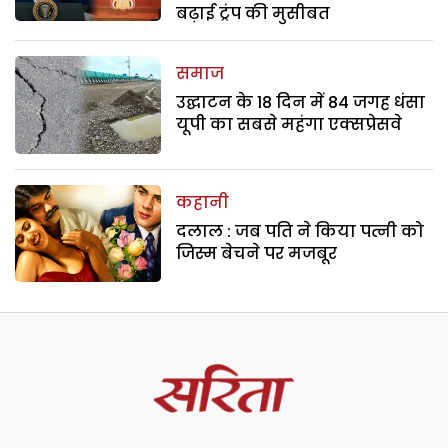
बढ़ाई ट्रंप की मुसीबत
समाज
उद्घाटन के 18 दिन में 84 जगह धंसा
यूपी का सबसे महंगा एक्सप्रेसवे
कहानी
दलाल : जब पति ने किया पत्नी को
जिस्म बेचने पर मजबूर