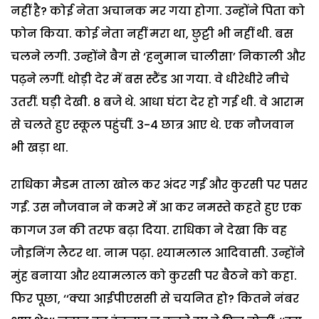
नहीं है? कोई नेता अचानक मर गया होगा. उन्होंने पिता को
फोन किया. कोई नेता नहीं मरा था, छुट्टी भी नहीं थी. बस
चलने लगी. उन्होंने बैग से ‘हनुमान चालीसा’ निकाली और
पढ़ने लगीं. थोड़ी देर में बस स्टैंड आ गया. वे धीरेधीरे नीचे
उतरीं. घड़ी देखी. 8 बजे थे. आधा घंटा देर हो गई थी. वे आराम
से चलते हुए स्कूल पहुंचीं. 3-4 छात्र आए थे. एक नौजवान
भी खड़ा था.
राधिका मैडम ताला खोल कर अंदर गईं और कुरसी पर पसर
गईं. उस नौजवान ने कमरे में आ कर नमस्ते कहते हुए एक
कागज उन की तरफ बढ़ा दिया. राधिका ने देखा कि वह
जौइनिंग लैटर था. नाम पढ़ा. श्यामलाल आदिवासी. उन्होंने
मुंह बनाया और श्यामलाल को कुरसी पर बैठने को कहा.
फिर पूछा, ‘‘क्या आईपीएससी से चयनित हो? कितने नंबर