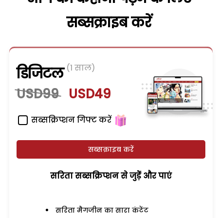
सब्सक्राइब करें
(1 साल)
डिजिटल
USD99
USD49
सब्सक्रिप्शन गिफ्ट करें
सब्सक्राइब करें
सरिता सब्सक्रिप्शन से जुड़ेें और पाएं
सरिता मैगजीन का सारा कंटेंट