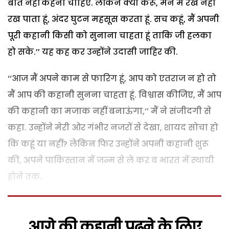
बात नहीं कहनी चाहिए. लेकिन क्या करूं, मन में रख नहीं
रख पाता हूं, अंदर घुटन महसूस करता हूं. सच कहूं, मैं अपनी
पूरी कहानी किसी को सुनाना चाहता हूं ताकि जी हलका
हो सके.’’ यह कह कर उन्होंने उदासी जाहिर की.
‘‘आज मैं अपने काम से फारिग हूं, आप को एतराज न हो तो
मैं आप की कहानी सुनना चाहता हूं. विश्वास कीजिए, मैं आप
की कहानी का मजाक नहीं बनाऊंगा,’’ मैं ने संजीदगी से
कहा. उन्होंने मेरी ओर गंभीर नजरों से देखा, शायद सोचा हो
कि कहूं या नहीं? लेकिन फिर उन्होंने अपनी कहानी शुरू
की, अपने पाकिस्तान में जन्म से ले कर व भारत में स्थायी
होने तक.
आगे की कहानी पढ़ने के लिए