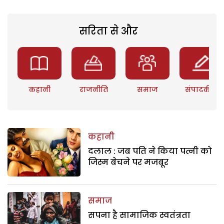
सरिता से और
कहानी
राजनीति
समाज
संपादकीय
कहानी
दलाल : जब पति ने किया पत्नी को
जिस्म बेचने पर मजबूर
समाज
सपना है सामाजिक स्वतंत्रता