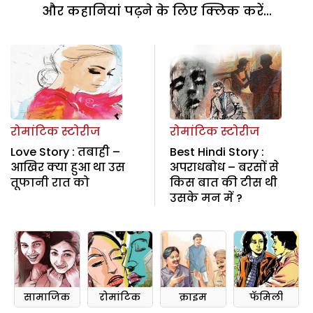
और कहानियां पढ़ने के लिए क्लिक करें...
रोमांटिक स्टोरीज
रोमांटिक स्टोरीज
Love Story : तबाही –
Best Hindi Story :
आखिर क्या हुआ था उस
अपराधबोध – बरसों से
तूफानी रात को
किस बात की टीस थी
उसके मन में ?
सामाजिक
रोमांटिक
क्राइम
फॅमिली