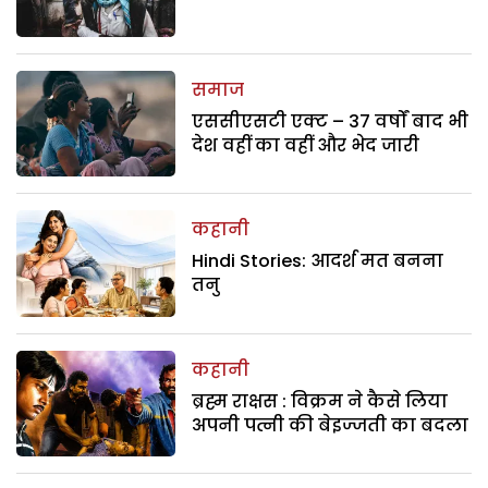
समाज
एससीएसटी एक्ट – 37 वर्षों बाद भी
देश वहीं का वहीं और भेद जारी
कहानी
Hindi Stories: आदर्श मत बनना
तनु
कहानी
ब्रह्म राक्षस : विक्रम ने कैसे लिया
अपनी पत्नी की बेइज्जती का बदला