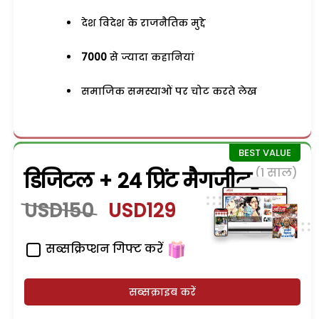
देश विदेश के राजनैतिक मुद्दे
7000
से ज्यादा कहानियां
समाजिक समस्याओं पर चोट करते लेख
(1 साल)
डिजिटल + 24 प्रिंट मैगजीन
USD150
USD129
सब्सक्रिप्शन गिफ्ट करें
सब्सक्राइब करें