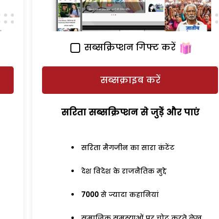
सब्सक्रिप्शन गिफ्ट करें
सब्सक्राइब करें
सरिता सब्सक्रिप्शन से जुड़ेें और पाएं
सरिता मैगजीन का सारा कंटेंट
देश विदेश के राजनैतिक मुद्दे
7000
से ज्यादा कहानियां
समाजिक समस्याओं पर चोट करते लेख