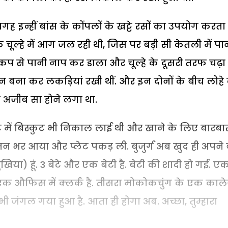
इन्हीं बांस के कोंपलों के खट्टे रसों का उपयोग करता ह
ल्हे में आग जल रही थी, जिस पर बड़ी सी केतली में पा
कप से पानी नाप कर डाला और चूल्हे के दूसरी तरफ चढ़ा
मचान बना कर लकड़ियां रखी थीं. और इन दोनों के बीच लोहे 
ा मन अजीब सा होने लगा था.
ेट में बिस्कुट भी निकाल लाई थी और खाने के लिए बारबा
मन भर आया और प्लेट पकड़ ली. बुजुर्ग अब खुद ही अपने ब
(मुखिया) हूं. 3 बेटे और एक बेटी है. बेटी की शादी हो गई. ए
में एक औफिस में क्लर्क है. तीसरा मोकोकचुंग के एक काल
ी जंगल गया हुआ है. आता ही होगा अब. अच्छा, तुम्हारा