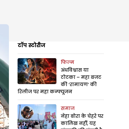
टॉप स्टोरीज
फिल्म
अंधविश्वास या
टोटका – महा बजट
की ‘रामायण’ की
रिलीज पर महा कन्फ्यूजन
समाज
नेहा बोरा के चेहरे पर
कालिख नहीं, यह