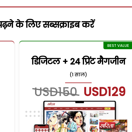
़ने के लिए सब्सक्राइब करें
डिजिटल + 24 प्रिंट मैगजीन
(1 साल)
USD150
USD129