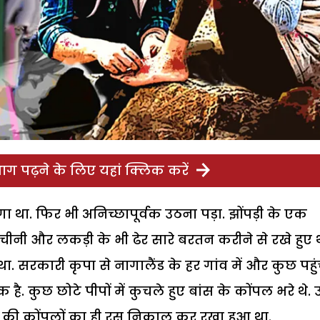
ग पढ़ने के लिए यहां क्लिक करें
ा था. फिर भी अनिच्छापूर्वक उठना पड़ा. झोंपड़ी के एक
चीनी और लकड़ी के भी ढेर सारे बरतन करीने से रखे हुए थ
था. सरकारी कृपा से नागालैंड के हर गांव में और कुछ पहुंच
ै. कुछ छोटे पीपों में कुचले हुए बांस के कोंपल भरे थे.
ांस की कोंपलों का ही रस निकाल कर रखा हुआ था.