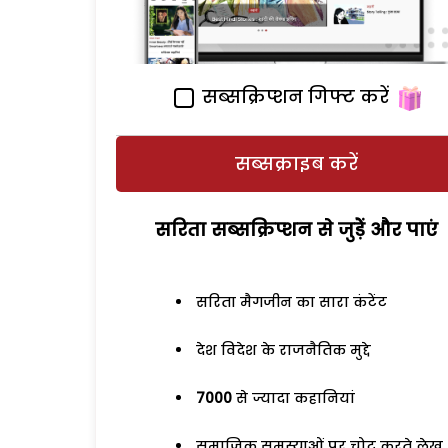
सब्सक्रिप्शन गिफ्ट करें
सब्सक्राइब करें
सरिता सब्सक्रिप्शन से जुड़ेें और पाएं
सरिता मैगजीन का सारा कंटेंट
देश विदेश के राजनैतिक मुद्दे
7000
से ज्यादा कहानियां
समाजिक समस्याओं पर चोट करते लेख