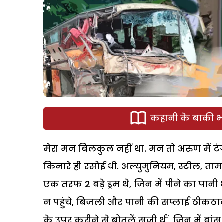
कहानी के बाकी भा
मेरा मन बिलकुल नहीं था. मन तो अरुण में टंग
किनारे ही रसोई थी. अल्युमुनियम, स्टील, ताम
एक तरफ 2 बड़े ड्रम थे, जिन में पीने का पानी 
न पहुंचे, बिजली और पानी की सप्लाई ठीकठाक ह
के उपर करीने से बोतलें सजी थीं, जिन में ब