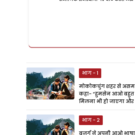
भाग - 1
मोकोकचुंग शहर से असम जान
कहा- “हुमसेन आओ बहुत दि
मिलना भी हो जाएगा और 
भाग - 2
बुजुर्ग ने अपनी आओ भाषा 