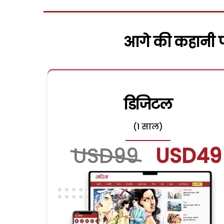
आगे की कहानी पढ
डिजिटल
(1 साल)
USD99
USD49