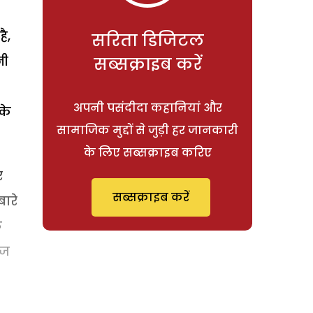
ै,
सरिता डिजिटल
नी
सब्सक्राइब करें
अपनी पसंदीदा कहानियां और
के
सामाजिक मुद्दों से जुड़ी हर जानकारी
के लिए सब्सक्राइब करिए
र
सब्सक्राइब करें
ारे
क
ेज