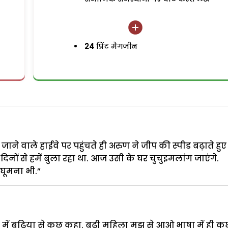
24
प्रिंट मैगजीन
े वाले हाईवे पर पहुंचते ही अरुण ने जीप की स्पीड बढ़ाते हुए
नों से हमें बुला रहा था. आज उसी के घर चुचुइमलांग जाएंगे.
घूमना भी.”
में बुढ़िया से कुछ कहा. बुढ़ी महिला मुझ से आओ भाषा में ही क