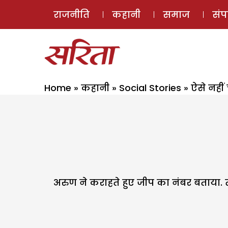
राजनीति
कहानी
समाज
सं
Home
»
कहानी
»
Social Stories
»
ऐसे नही
अरुण ने कराहते हुए जीप का नंबर बताया. त