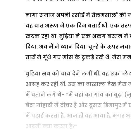
नागा समाज अपनी रसोई में तेलमसालों की जगह 
यह बात अरुण ने एक दिन बताई थी. एक तरफ चू
खदक रहा था. बुढ़िया ने एक अलग बरतन में 
दिया. अब मैं ने ध्यान दिया. चूल्हे के ऊपर 
तारों में गूंथे गए मांस के टुकड़े रखे थे. मेर
बुढ़िया सब को चाय देने लगी थी. वह एक प्ल
आग्रह कर रही थी. उस का वात्सल्य देख मेरा 
में बताने लगे थे- “मैं यहां का गांव का बूढ़ा 
बेटा गोहाटी में टीचर है और दूसरा डिमापुर 
में पढ़ाई करता है. आज ही वह आया है. मगर अभ
आदमी क्या करता है?”