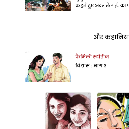
कहते हुए अंदर ले गई. काफ
और कहानियां 
फैमिली स्टोरीज
विश्वास : भाग 3