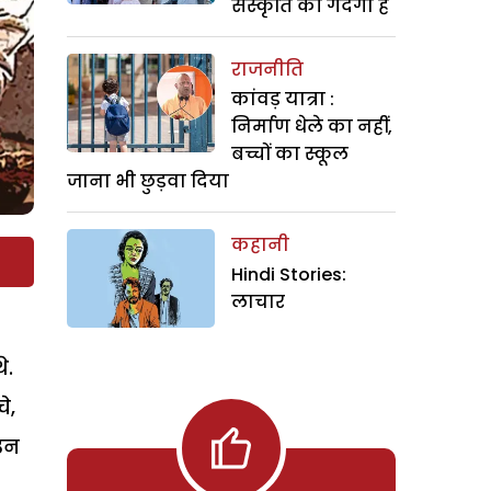
संस्कृति की गंदगी है
राजनीति
कांवड़ यात्रा :
निर्माण धेले का नहीं,
बच्चों का स्कूल
जाना भी छुड़वा दिया
कहानी
Hindi Stories:
लाचार
े.
े,
 उन