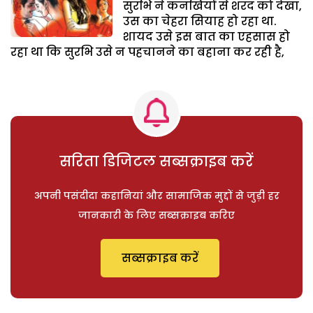
सुरभि ने कनखियों से शरद को देखा,
उस का चेहरा सियाह हो रहा था.
शायद उसे इस बात का एहसास हो
रहा था कि सुरभि उसे न पहचानने का बहाना कर रही है,
सरिता डिजिटल सब्सक्राइब करें
अपनी पसंदीदा कहानियां और सामाजिक मुद्दों से जुड़ी हर
जानकारी के लिए सब्सक्राइब करिए
सब्सक्राइब करें