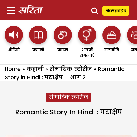
⚲
सब्सक्राइब
ऑडियो
कहानी
क्राइम
आपकी
राजनीति
सम
समस्याएं
Home
»
कहानी
»
रोमांटिक स्टोरीज
»
Romantic
Story in Hindi : पटाक्षेप – भाग 2
रोमांटिक स्टोरीज
Romantic Story In Hindi : पटाक्षेप