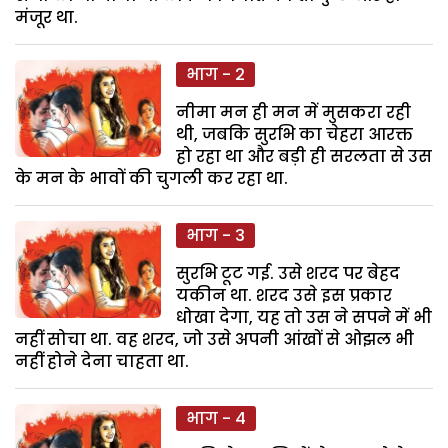
मंजूर था.
भाग - 2
नीमा मन ही मन में मुसकरा रही
थी, जबकि सुरभि का चेहरा आरक्त
हो रहा था और बड़ी ही सरलता से उस
के मन के भावों की चुगली कर रहा था.
भाग - 3
सुरभि टूट गई. उसे शरद पर बेहद
यकीन था. शरद उसे इस प्रकार
धोखा देगा, यह तो उस ने सपने में भी
नहीं सोचा था. वह शरद, जो उसे अपनी आंखों से ओझल भी
नहीं होने देना चाहता था.
भाग - 4