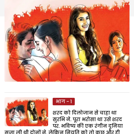
भाग - 1
शरद को दिलोजान से चाहा था
सुरभि ने. पूरा भरोसा था उसे शरद
पर. भविष्य की एक रंगीन दुनिया
सजा ली थी दोनों ने. लेकिन नियति को तो कुछ और ही