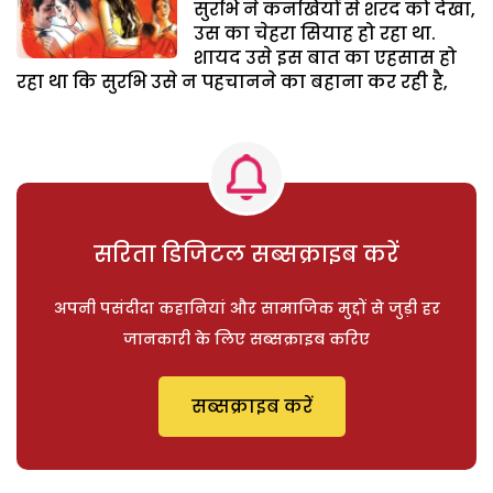
सुरभि ने कनखियों से शरद को देखा,
उस का चेहरा सियाह हो रहा था.
शायद उसे इस बात का एहसास हो
रहा था कि सुरभि उसे न पहचानने का बहाना कर रही है,
सरिता डिजिटल सब्सक्राइब करें
अपनी पसंदीदा कहानियां और सामाजिक मुद्दों से जुड़ी हर
जानकारी के लिए सब्सक्राइब करिए
सब्सक्राइब करें