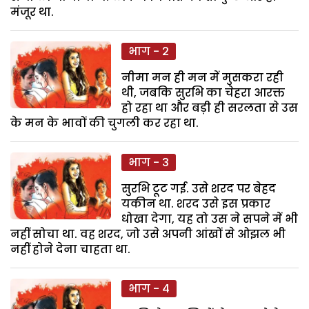
मंजूर था.
भाग - 2
नीमा मन ही मन में मुसकरा रही
थी, जबकि सुरभि का चेहरा आरक्त
हो रहा था और बड़ी ही सरलता से उस
के मन के भावों की चुगली कर रहा था.
भाग - 3
सुरभि टूट गई. उसे शरद पर बेहद
यकीन था. शरद उसे इस प्रकार
धोखा देगा, यह तो उस ने सपने में भी
नहीं सोचा था. वह शरद, जो उसे अपनी आंखों से ओझल भी
नहीं होने देना चाहता था.
भाग - 4