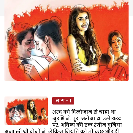
भाग - 1
शरद को दिलोजान से चाहा था
सुरभि ने. पूरा भरोसा था उसे शरद
पर. भविष्य की एक रंगीन दुनिया
सजा ली थी दोनों ने. लेकिन नियति को तो कुछ और ही