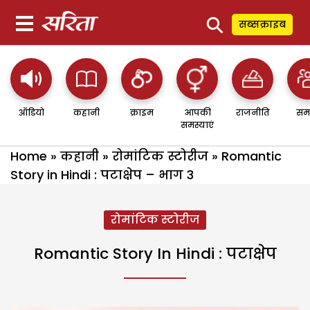
⚲
सब्सक्राइब
ऑडियो
कहानी
क्राइम
आपकी
राजनीति
सम
समस्याएं
Home
»
कहानी
»
रोमांटिक स्टोरीज
»
Romantic
Story in Hindi : पटाक्षेप – भाग 3
रोमांटिक स्टोरीज
Romantic Story In Hindi : पटाक्षेप