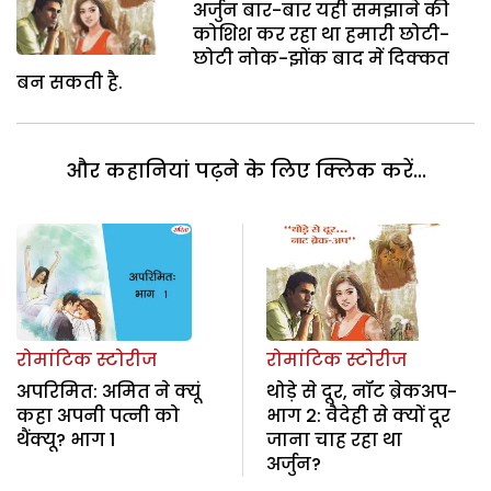
अर्जुन बार-बार यही समझाने की
कोशिश कर रहा था हमारी छोटी-
छोटी नोक-झोंक बाद में दिक्कत
बन सकती है.
और कहानियां पढ़ने के लिए क्लिक करें...
रोमांटिक स्टोरीज
रोमांटिक स्टोरीज
अपरिमित: अमित ने क्यूं
थोड़े से दूर, नॉट ब्रेकअप-
कहा अपनी पत्नी को
भाग 2: वैदेही से क्यों दूर
थैंक्यू? भाग 1
जाना चाह रहा था
अर्जुन?