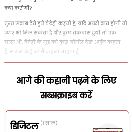
क्या करोगी?
तुरंत जबाब देते हुये वैदेही कहती है, यदि अच्छी बात होगी तो
प्यार भी मिल सकता है और कुछ बकबास हुयी तो एक
चाटा भी. वैदेही के मूड को कुछ नॉर्मल देख अर्जुन कहता
है, सच में कहूँ जो मैं कहना चाहता हूँ.
आगे की कहानी पढ़ने के लिए
सब्सक्राइब करें
(1 साल)
डिजिटल