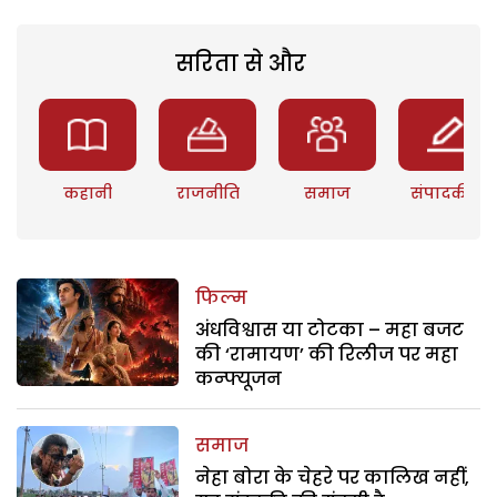
सरिता से और
कहानी
राजनीति
समाज
संपादकीय
फिल्म
अंधविश्वास या टोटका – महा बजट
की ‘रामायण’ की रिलीज पर महा
कन्फ्यूजन
समाज
नेहा बोरा के चेहरे पर कालिख नहीं,