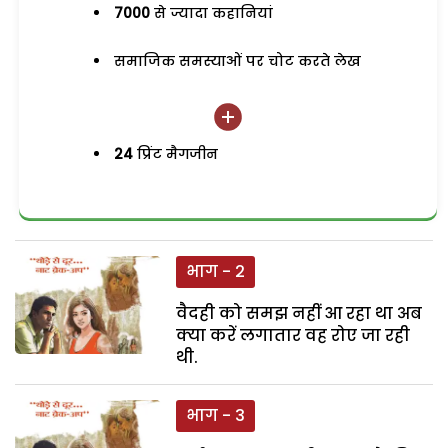
7000
से ज्यादा कहानियां
समाजिक समस्याओं पर चोट करते लेख
24
प्रिंट मैगजीन
भाग - 2
वैदही को समझ नहीं आ रहा था अब
क्या करें लगातार वह रोए जा रही
थी.
भाग - 3