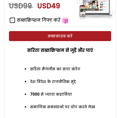
USD99
USD49
सब्सक्रिप्शन गिफ्ट करें
सब्सक्राइब करें
सरिता सब्सक्रिप्शन से जुड़ेें और पाएं
सरिता मैगजीन का सारा कंटेंट
देश विदेश के राजनैतिक मुद्दे
7000
से ज्यादा कहानियां
समाजिक समस्याओं पर चोट करते लेख