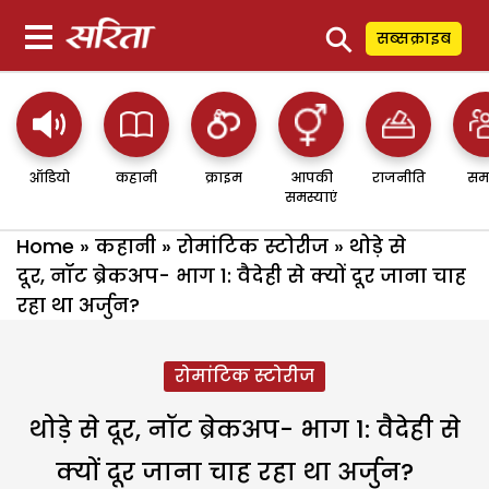
⚲
सब्सक्राइब
ऑडियो
कहानी
क्राइम
आपकी
राजनीति
सम
समस्याएं
Home
»
कहानी
»
रोमांटिक स्टोरीज
»
थोड़े से
दूर, नॉट ब्रेकअप- भाग 1: वैदेही से क्यों दूर जाना चाह
रहा था अर्जुन?
रोमांटिक स्टोरीज
थोड़े से दूर, नॉट ब्रेकअप- भाग 1: वैदेही से
क्यों दूर जाना चाह रहा था अर्जुन?