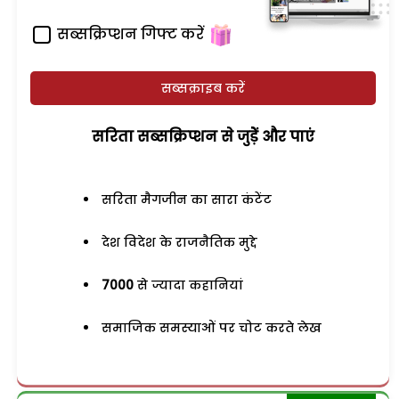
सब्सक्रिप्शन गिफ्ट करें
सब्सक्राइब करें
सरिता सब्सक्रिप्शन से जुड़ेें और पाएं
सरिता मैगजीन का सारा कंटेंट
देश विदेश के राजनैतिक मुद्दे
7000
से ज्यादा कहानियां
समाजिक समस्याओं पर चोट करते लेख