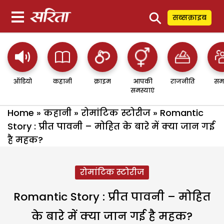
⚲
सब्सक्राइब
ऑडियो
कहानी
क्राइम
आपकी
राजनीति
सम
समस्याएं
Home
»
कहानी
»
रोमांटिक स्टोरीज
»
Romantic
Story : प्रीत पावनी – मोहित के बारे में क्या जान गई
है महक?
रोमांटिक स्टोरीज
Romantic Story : प्रीत पावनी – मोहित
के बारे में क्या जान गई है महक?