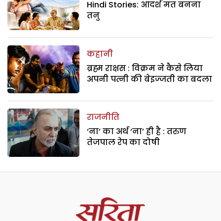
Hindi Stories: आदर्श मत बनना
तनु
कहानी
ब्रह्म राक्षस : विक्रम ने कैसे लिया
अपनी पत्नी की बेइज्जती का बदला
राजनीति
‘ना’ का अर्थ ‘ना’ ही है : तरुण
तेजपाल रेप का दोषी