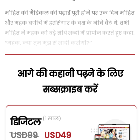
मोहित की मैडिकल की पढ़ाई पूरी होने पर एक दिन मोहित
और महक बगीचे में हरसिंगार के वृक्ष के नीचे बैठे थे. तभी
मोहित ने महक को बड़े सीधे शब्दों में प्रोपोज करते हुए कहा,
‘‘महक, क्या तुम मुझ से शादी करोगी?’’
आगे की कहानी पढ़ने के लिए
सब्सक्राइब करें
(1 साल)
डिजिटल
USD99
USD49