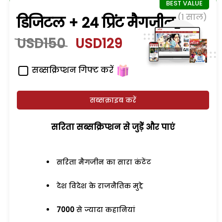
(1 साल)
डिजिटल + 24 प्रिंट मैगजीन
USD150
USD129
सब्सक्रिप्शन गिफ्ट करें
सब्सक्राइब करें
सरिता सब्सक्रिप्शन से जुड़ेें और पाएं
सरिता मैगजीन का सारा कंटेंट
देश विदेश के राजनैतिक मुद्दे
7000
से ज्यादा कहानियां