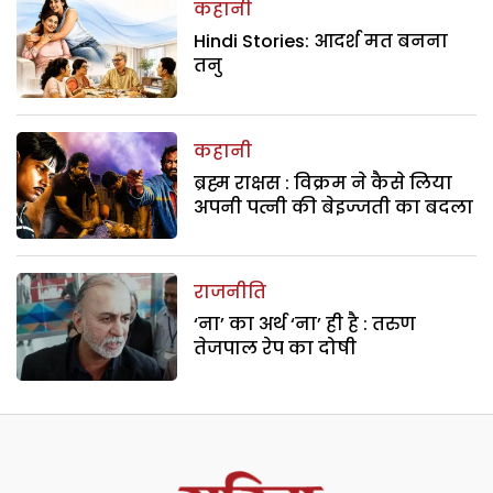
कहानी
Hindi Stories: आदर्श मत बनना
तनु
कहानी
ब्रह्म राक्षस : विक्रम ने कैसे लिया
अपनी पत्नी की बेइज्जती का बदला
राजनीति
‘ना’ का अर्थ ‘ना’ ही है : तरुण
तेजपाल रेप का दोषी