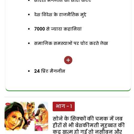
सरिता मैगजीन का सारा कंटेंट
देश विदेश के राजनैतिक मुद्दे
7000
से ज्यादा कहानियां
समाजिक समस्याओं पर चोट करते लेख
24
प्रिंट मैगजीन
भाग - 1
सोने के सिक्कों की चमक में जब
हीरों से भी बेशकीमती मुहब्बत की
कद्र खत्म हो गई तो नसीबन और