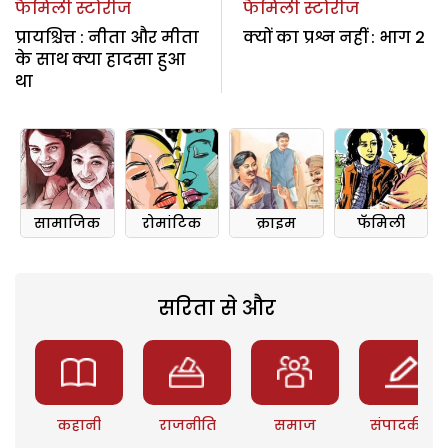
फैमिली स्टोरीज
फैमिली स्टोरीज
प्रायश्चित्त : नीता और मीता
क्यों का प्रश्न नहीं : भाग 2
के साथ क्या हादसा हुआ
था
सामाजिक
रोमांटिक
क्राइम
फॅमिली
सरिता से और
कहानी
राजनीति
समाज
संपादकीय