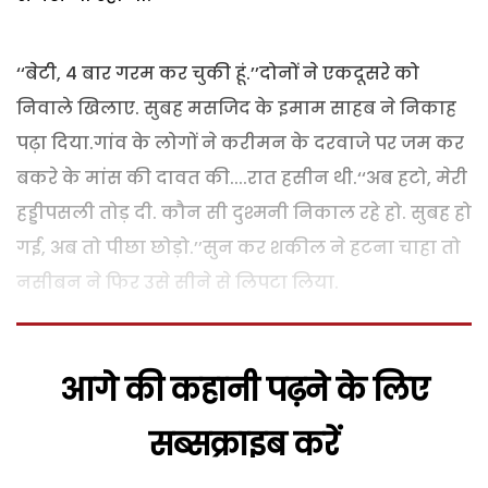
‘‘बेटी, 4 बार गरम कर चुकी हूं.’’दोनों ने एकदूसरे को
निवाले खिलाए. सुबह मसजिद के इमाम साहब ने निकाह
पढ़ा दिया.गांव के लोगों ने करीमन के दरवाजे पर जम कर
बकरे के मांस की दावत की....रात हसीन थी.‘‘अब हटो, मेरी
हड्डीपसली तोड़ दी. कौन सी दुश्मनी निकाल रहे हो. सुबह हो
गई, अब तो पीछा छोड़ो.’’सुन कर शकील ने हटना चाहा तो
नसीबन ने फिर उसे सीने से लिपटा लिया.
आगे की कहानी पढ़ने के लिए
सब्सक्राइब करें