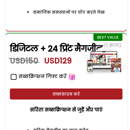
समाजिक समस्याओं पर चोट करते लेख
(1 साल)
डिजिटल + 24 प्रिंट मैगजीन
USD150
USD129
सब्सक्रिप्शन गिफ्ट करें
सब्सक्राइब करें
सरिता सब्सक्रिप्शन से जुड़ेें और पाएं