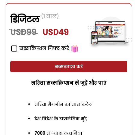
(1 साल)
डिजिटल
USD99
USD49
सब्सक्रिप्शन गिफ्ट करें
सब्सक्राइब करें
सरिता सब्सक्रिप्शन से जुड़ेें और पाएं
सरिता मैगजीन का सारा कंटेंट
देश विदेश के राजनैतिक मुद्दे
7000
से ज्यादा कहानियां