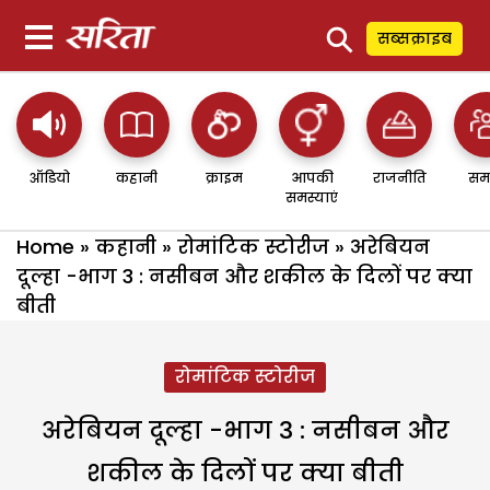
⚲
सब्सक्राइब
ऑडियो
कहानी
क्राइम
आपकी
राजनीति
सम
समस्याएं
Home
»
कहानी
»
रोमांटिक स्टोरीज
»
अरेबियन
दूल्हा -भाग 3 : नसीबन और शकील के दिलों पर क्या
बीती
रोमांटिक स्टोरीज
अरेबियन दूल्हा -भाग 3 : नसीबन और
शकील के दिलों पर क्या बीती