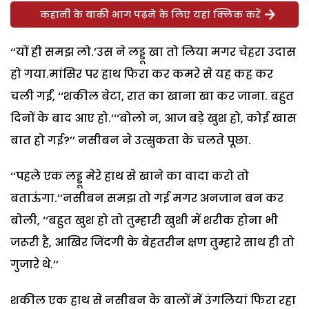
कहानी के बाकी भाग पढ़ने के लिए यहां क्लिक करें
‘‘यों ही समझ लो.’उस ने लड्डू खा तो लिया मगर चेहरा उदास
हो गया.मांसिर पर हाथ फिरा कर कमरे से यह कह कर
चली गईं, ‘‘शकील बेटा, रात का खाना खा कर जाना. बहुत
दिनों के बाद आए हो.’‘‘बोलो न, आज बड़े खुश हो, कोई खास
बात हो गई?’’ नसीबन ने उत्सुकता के चलते पूछा.
‘‘पहले एक लड्डू मेरे हाथ से खाने का वादा करो तो
बताऊंगा.’’नसीबन समझ तो गई मगर अनजान बन कर
बोली, ‘‘बहुत खुश हो तो तुम्हारी खुशी में शरीक होना भी
जरूरी है, आखिर जिंदगी के बेहतरीन क्षण तुम्हारे साथ ही तो
गुजारे थे.’’
शकील एक हाथ से नसीबन के बालों में उंगलियां फिरा रहा