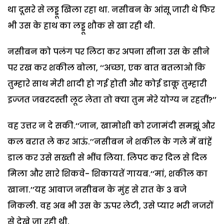
था दूसरे से लड्डू खिला रहा था. नसीबन के आंसू जारी थे फिर
भी उस के हाथ का लड्डू शौक से खा रही थी.
नसीबन को पलंग पर लिटा कर अपना सीना उस के सीने
पर रख कर शकील बोला, ‘‘अच्छा, एक बात बतलाओ कि
तुम्हारे साथ मेरी शादी हो गई होती और कोई डाकू तुम्हारी
इज्जत जबरदस्ती लूट लेता तो क्या तुम मेरे योग्य न रहतीं?’’
वह उत्तर न दे सकी.‘‘जान, खामोशी को रजामंदी समझूं और
कल बरात ले कर आऊं.’’नसीबन ने शकील के गले में बांहें
डाल कर उसे सख्ती से भींच लिया. लिपट कर दिल से दिल
मिला और सारे शिकवे- शिकायतें गायब.‘‘मां, शकील का
खाना.’’यह आवाज नसीबन के मुंह से रात के 3 बजे
निकली. वह अब भी उस के ऊपर लेटी, उसे प्यार भरी नजरों
से देखे जा रही थी.