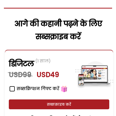
आगे की कहानी पढ़ने के लिए
सब्सक्राइब करें
(1 साल)
डिजिटल
USD99
USD49
सब्सक्रिप्शन गिफ्ट करें
सब्सक्राइब करें