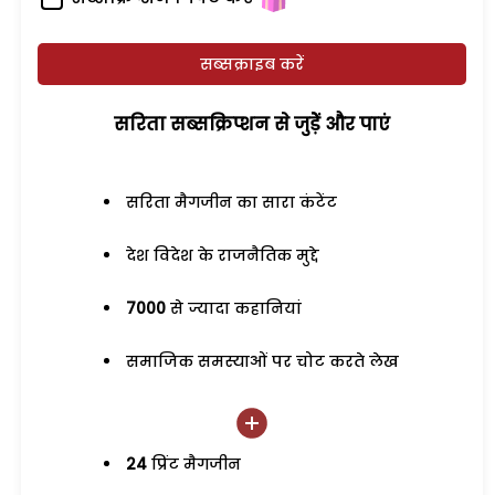
सब्सक्राइब करें
सरिता सब्सक्रिप्शन से जुड़ेें और पाएं
सरिता मैगजीन का सारा कंटेंट
देश विदेश के राजनैतिक मुद्दे
7000
से ज्यादा कहानियां
समाजिक समस्याओं पर चोट करते लेख
24
प्रिंट मैगजीन