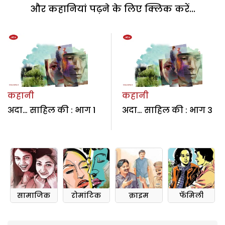
और कहानियां पढ़ने के लिए क्लिक करें...
कहानी
कहानी
अदा… साहिल की : भाग 1
अदा… साहिल की : भाग 3
सामाजिक
रोमांटिक
क्राइम
फॅमिली