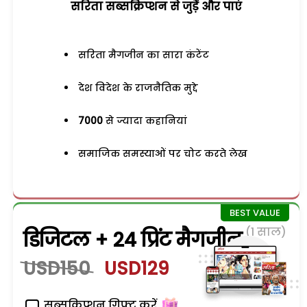
सरिता सब्सक्रिप्शन से जुड़ेें और पाएं
सरिता मैगजीन का सारा कंटेंट
देश विदेश के राजनैतिक मुद्दे
7000
से ज्यादा कहानियां
समाजिक समस्याओं पर चोट करते लेख
(1 साल)
डिजिटल + 24 प्रिंट मैगजीन
USD150
USD129
सब्सक्रिप्शन गिफ्ट करें