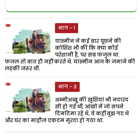
भाग - 1
यास्मीन ने कई बार पूछने की
कोशिश भी की कि क्या कोई
परेशानी है, पर सब फजुल था.
फजल तो बात ही नहीं करते थे. यास्मीन आज के जमाने की
लड़की जरूर थी.
भाग - 3
अम्मीअब्बू की खुशियां भी नदारद
सी हो गई थीं, आंखों में जो सपने
टिमटिमा रहे थे, वे कहीं बुझ गए थे
और घर का माहौल एकदम मुरदा हो गया था.