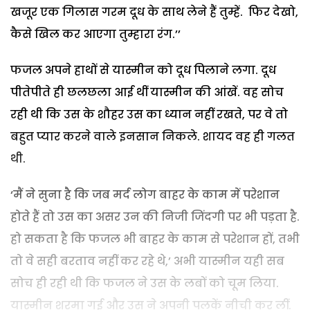
खजूर एक गिलास गरम दूध के साथ लेने हैं तुम्हें. फिर देखो,
कैसे खिल कर आएगा तुम्हारा रंग.’’
फजल अपने हाथों से यास्मीन को दूध पिलाने लगा. दूध
पीतेपीते ही छलछला आई थीं यास्मीन की आंखें. वह सोच
रही थी कि उस के शौहर उस का ध्यान नहीं रखते, पर वे तो
बहुत प्यार करने वाले इनसान निकले. शायद वह ही गलत
थी.
‘मैं ने सुना है कि जब मर्द लोग बाहर के काम में परेशान
होते हैं तो उस का असर उन की निजी जिंदगी पर भी पड़ता है.
हो सकता है कि फजल भी बाहर के काम से परेशान हों, तभी
तो वे सही बरताव नहीं कर रहे थे,’ अभी यास्मीन यही सब
सोच ही रही थी कि फजल ने उस के लबों को चूम लिया.
यास्मीन शरमा गई और उस ने अपनी पलकें नीची कर लीं.