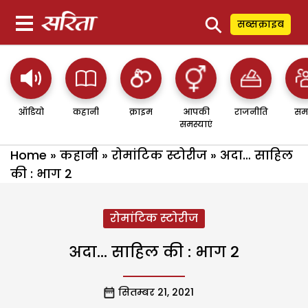
⚲
सब्सक्राइब
ऑडियो
कहानी
क्राइम
आपकी
राजनीति
सम
समस्याएं
Home
»
कहानी
»
रोमांटिक स्टोरीज
»
अदा… साहिल
की : भाग 2
रोमांटिक स्टोरीज
अदा… साहिल की : भाग 2
सितम्बर 21, 2021