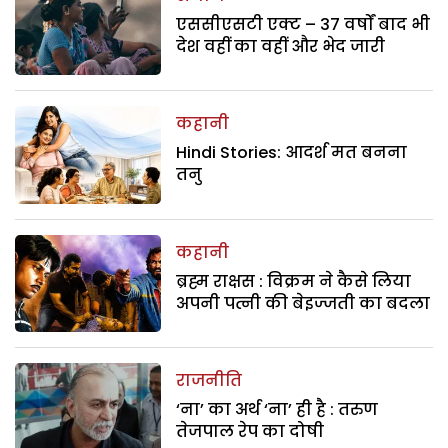
एससीएसटी एक्ट – 37 वर्षों बाद भी
देश वहीं का वहीं और भेद जारी
कहानी
Hindi Stories: आदर्श मत बनना
तनु
कहानी
ब्रह्म राक्षस : विक्रम ने कैसे लिया
अपनी पत्नी की बेइज्जती का बदला
राजनीति
‘ना’ का अर्थ ‘ना’ ही है : तरुण
तेजपाल रेप का दोषी