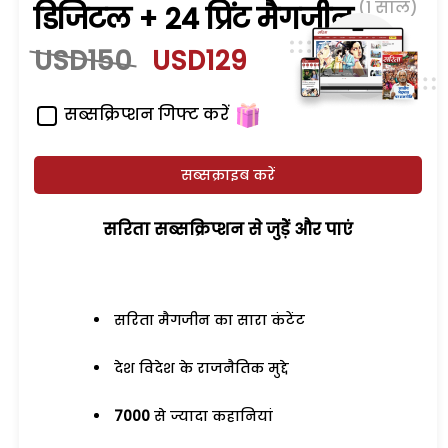
(1 साल)
डिजिटल + 24 प्रिंट मैगजीन
USD150
USD129
सब्सक्रिप्शन गिफ्ट करें
सब्सक्राइब करें
सरिता सब्सक्रिप्शन से जुड़ेें और पाएं
सरिता मैगजीन का सारा कंटेंट
देश विदेश के राजनैतिक मुद्दे
7000
से ज्यादा कहानियां