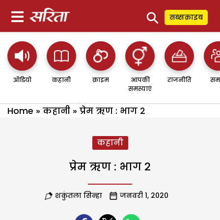
⚲
सब्सक्राइब
ऑडियो
कहानी
क्राइम
आपकी
राजनीति
सम
समस्याएं
Home
»
कहानी
»
प्रेम ऋण : भाग 2
कहानी
प्रेम ऋण : भाग 2
शकुंतला सिन्हा
जनवरी 1, 2020