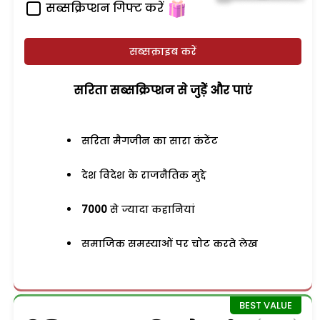
सब्सक्रिप्शन गिफ्ट करें
सब्सक्राइब करें
सरिता सब्सक्रिप्शन से जुड़ेें और पाएं
सरिता मैगजीन का सारा कंटेंट
देश विदेश के राजनैतिक मुद्दे
7000
से ज्यादा कहानियां
समाजिक समस्याओं पर चोट करते लेख