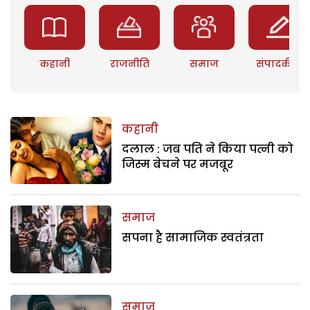
कहानी
राजनीति
समाज
संपादकीय
कहानी
दलाल : जब पति ने किया पत्नी को
जिस्म बेचने पर मजबूर
समाज
सपना है सामाजिक स्वतंत्रता
समाज