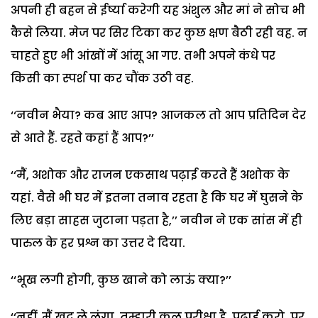
अपनी ही बहन से ईर्ष्या करेगी यह अंशुल और मां ने सोच भी
कैसे लिया. मेज पर सिर टिका कर कुछ क्षण बैठी रही वह. न
चाहते हुए भी आंखों में आंसू आ गए. तभी अपने कंधे पर
किसी का स्पर्श पा कर चौंक उठी वह.
‘‘नवीन भैया? कब आए आप? आजकल तो आप प्रतिदिन देर
से आते हैं. रहते कहां हैं आप?’’
‘‘मैं, अशोक और राजन एकसाथ पढ़ाई करते हैं अशोक के
यहां. वैसे भी घर में इतना तनाव रहता है कि घर में घुसने के
लिए बड़ा साहस जुटाना पड़ता है,’’ नवीन ने एक सांस में ही
पारुल के हर प्रश्न का उत्तर दे दिया.
‘‘भूख लगी होगी, कुछ खाने को लाऊं क्या?’’
‘‘नहीं, मैं खुद ले लूंगा. तुम्हारी कल परीक्षा है, पढ़ाई करो. पर