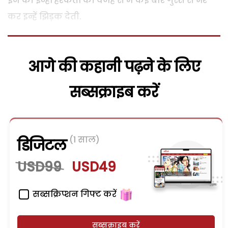
इन की इन्हीं हरकतों की वजह से मैं कई बार गुस्से से भर
कर इन्हें झिड़क देती.
आगे की कहानी पढ़ने के लिए
सब्सक्राइब करें
(1 साल)
डिजिटल
USD99
USD49
सब्सक्रिप्शन गिफ्ट करें
सब्सक्राइब करें