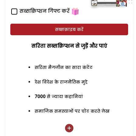
सब्सक्रिप्शन गिफ्ट करें
सब्सक्राइब करें
सरिता सब्सक्रिप्शन से जुड़ेें और पाएं
सरिता मैगजीन का सारा कंटेंट
देश विदेश के राजनैतिक मुद्दे
7000
से ज्यादा कहानियां
समाजिक समस्याओं पर चोट करते लेख