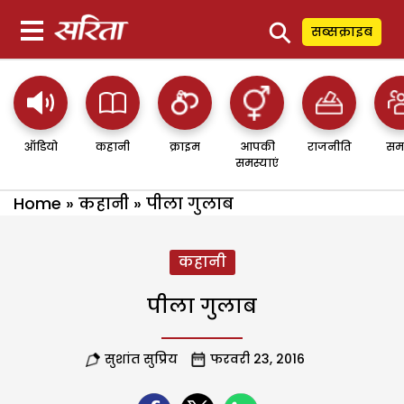
⚲
सब्सक्राइब
ऑडियो
कहानी
क्राइम
आपकी
राजनीति
सम
समस्याएं
Home
»
कहानी
»
पीला गुलाब
कहानी
पीला गुलाब
सुशांत सुप्रिय
फरवरी 23, 2016