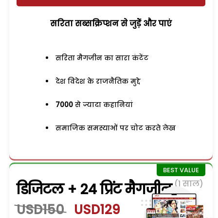
सरिता सब्सक्रिप्शन से जुड़ेें और पाएं
सरिता मैगजीन का सारा कंटेंट
देश विदेश के राजनैतिक मुद्दे
7000
से ज्यादा कहानियां
समाजिक समस्याओं पर चोट करते लेख
(1 साल)
डिजिटल + 24 प्रिंट मैगजीन
USD150
USD129