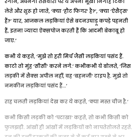
रंगीन, अधनंगी तसवीरों पर ये अपनी भूखी निगाहें टिका
लेते और शुरू हो जाते, ‘क्या ‘हौट फिगर’ है?’, ‘क्या ‘ऐसैट्स’
हैं?’ यार, आजकल लड़कियां ऐसे बदनउघाड़ू कपड़े पहनती
हैं, इतना ज्यादा ऐक्सपोज करती हैं कि आदमी बेकाबू हो
जाए.’
कभी ये कहते, ‘मुझे तो हरी मिर्च जैसी लड़कियां पसंद हैं.
काटो तो मुंह ‘सीसी’ करने लगे.’ कभीकभी ये बोलते, ‘जिस
लड़की में सैक्स अपील नहीं, वह ‘बहनजी’ टाइप है. मुझे तो
नमकीन लड़कियां पसंद हैं...’
राह चलती लड़कियां देख कर ये कहते, ‘क्या मस्त चीज है.’
कभी किसी लड़की को ‘पटाखा’ कहते, तो कभी किसी को
फुलझड़ी. आंखों ही आंखों में लड़कियों को नापतेतोलते रहते.