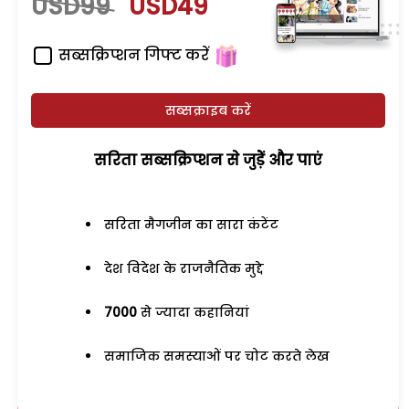
USD99
USD49
सब्सक्रिप्शन गिफ्ट करें
सब्सक्राइब करें
सरिता सब्सक्रिप्शन से जुड़ेें और पाएं
सरिता मैगजीन का सारा कंटेंट
देश विदेश के राजनैतिक मुद्दे
7000
से ज्यादा कहानियां
समाजिक समस्याओं पर चोट करते लेख