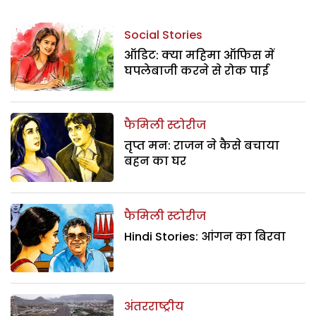
Social Stories
ऑडिट: क्या महिमा ऑफिस में
घपलेबाजी करने से रोक पाई
फैमिली स्टोरीज
तृप्त मन: राजन ने कैसे बचाया
बहन का घर
फैमिली स्टोरीज
Hindi Stories: आंगन का बिरवा
अंतरराष्ट्रीय