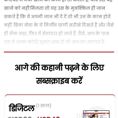
खाने को नहीं मिलता तो यह उस के मुवक्किल ही जान
सकते हैं कि वे अपनी जान भी दे दें तो भी उन के काम होते
नहीं. बिना मेवा के ये निर्जीव प्राणी सरीखे दिखते हैं और जैसे
ही मेवा चढ़ा, फिर वे सेवादार हो जाते हैं. वैसे, आप के पास
इस से अच्छा कोईर् दूसरा शब्द हो तो आप का स्वागत है.
आगे की कहानी पढ़ने के लिए
सब्सक्राइब करें
(1 साल)
डिजिटल