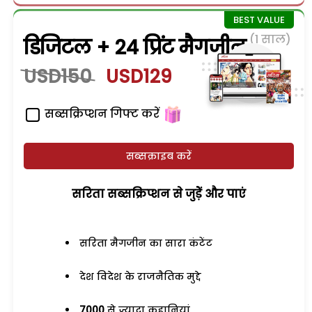
(1 साल)
डिजिटल + 24 प्रिंट मैगजीन
USD150
USD129
सब्सक्रिप्शन गिफ्ट करें
सब्सक्राइब करें
सरिता सब्सक्रिप्शन से जुड़ेें और पाएं
सरिता मैगजीन का सारा कंटेंट
देश विदेश के राजनैतिक मुद्दे
7000
से ज्यादा कहानियां