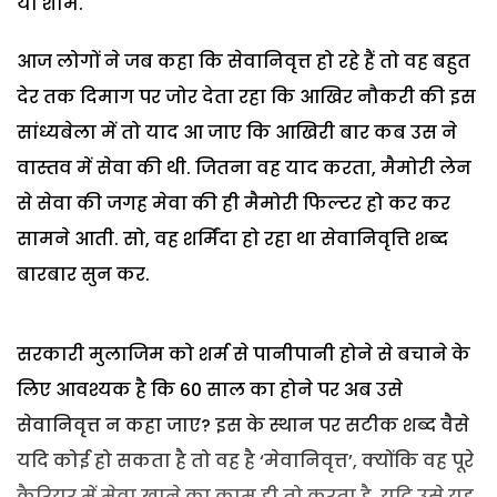
या शाम.
आज लोगों ने जब कहा कि सेवानिवृत्त हो रहे हैं तो वह बहुत
देर तक दिमाग पर जोर देता रहा कि आखिर नौकरी की इस
सांध्यबेला में तो याद आ जाए कि आखिरी बार कब उस ने
वास्तव में सेवा की थी. जितना वह याद करता, मैमोरी लेन
से सेवा की जगह मेवा की ही मैमोरी फिल्टर हो कर कर
सामने आती. सो, वह शर्मिंदा हो रहा था सेवानिवृत्ति शब्द
बारबार सुन कर.
सरकारी मुलाजिम को शर्म से पानीपानी होने से बचाने के
लिए आवश्यक है कि 60 साल का होने पर अब उसे
सेवानिवृत्त न कहा जाए? इस के स्थान पर सटीक शब्द वैसे
यदि कोई हो सकता है तो वह है ‘मेवानिवृत्त’, क्योंकि वह पूरे
कैरियर में मेवा खाने का काम ही तो करता है. यदि उसे यह