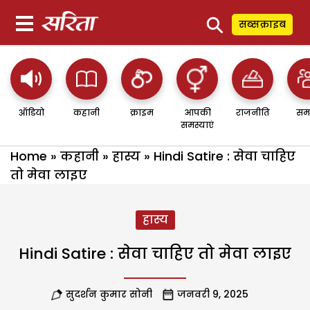
⚲
सब्सक्राइब
ऑडियो
कहानी
क्राइम
आपकी
राजनीति
सम
समस्याएं
Home
»
कहानी
»
हास्य
»
Hindi Satire : सेवा चाहिए
तो मेवा लाइए
हास्य
Hindi Satire : सेवा चाहिए तो मेवा लाइए
सुदर्शन कुमार सोनी
जनवरी 9, 2025