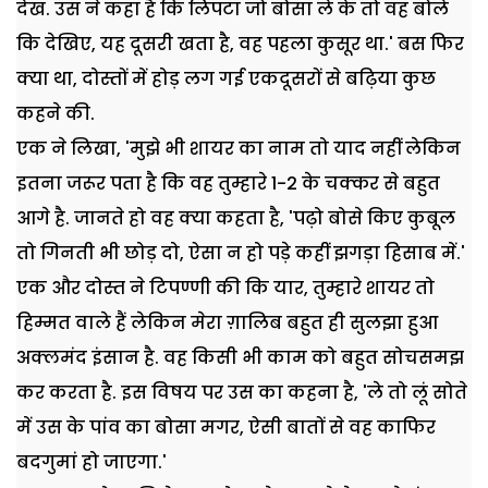
देख. उस ने कहा है कि लिपटा जो बोसा ले के तो वह बोले
कि देखिए, यह दूसरी खता है, वह पहला कुसूर था.' बस फिर
क्या था, दोस्तों में होड़ लग गई एकदूसरों से बढ़िया कुछ
कहने की.
एक ने लिखा, 'मुझे भी शायर का नाम तो याद नहीं लेकिन
इतना जरूर पता है कि वह तुम्हारे 1-2 के चक्कर से बहुत
आगे है. जानते हो वह क्या कहता है, 'पढ़ो बोसे किए कुबूल
तो गिनती भी छोड़ दो, ऐसा न हो पड़े कहीं झगड़ा हिसाब में.'
एक और दोस्त ने टिपण्णी की कि यार, तुम्हारे शायर तो
हिम्मत वाले हैं लेकिन मेरा ग़ालिब बहुत ही सुलझा हुआ
अक्लमंद इंसान है. वह किसी भी काम को बहुत सोचसमझ
कर करता है. इस विषय पर उस का कहना है, 'ले तो लूं सोते
में उस के पांव का बोसा मगर, ऐसी बातों से वह काफिर
बदगुमां हो जाएगा.'