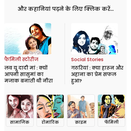
और कहानियां पढ़ने के लिए क्लिक करें...
फैमिली स्टोरीज
Social Stories
लव यू दादी मां : क्यों
गठरियां : क्या हारून और
आपनी सासुमां का
अहाना का प्रेम सफल
मजाक बनाती थी नीरा
हुआ?
सामाजिक
रोमांटिक
क्राइम
फॅमिली