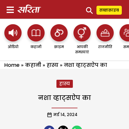
⚲
सब्सक्राइब
ऑडियो
कहानी
क्राइम
आपकी
राजनीति
सम
समस्याएं
Home
»
कहानी
»
हास्य
»
नशा व्हाट्सऐप का
हास्य
नशा व्हाट्सऐप का
मई 14, 2024