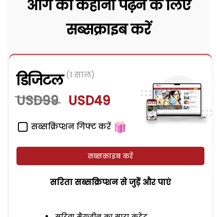
आगे की कहानी पढ़ने के लिए
सब्सक्राइब करें
(1 साल)
डिजिटल
USD99
USD49
सब्सक्रिप्शन गिफ्ट करें
सब्सक्राइब करें
सरिता सब्सक्रिप्शन से जुड़ेें और पाएं
सरिता मैगजीन का सारा कंटेंट