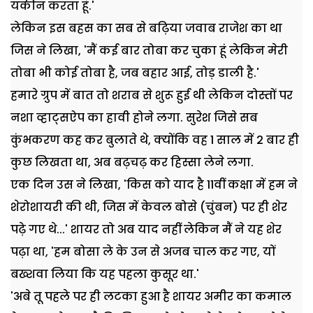
यकीन करता हूं.'
लेकिन इस बहस का सब से बढ़िया जवाब राजेश का था
जिस ने लिखा, 'मैं कई बार तोबा कर चुका हूं लेकिन मेरी
तोबा भी कोई तोबा है, जब बहार आई, तोड़ डाली है.'
हमारे ग्रुप में बात तो शराब से शुरू हुई थी लेकिन दोस्तों पर
नशा व्हाट्सऐप का हावी होने लगा. सुरेश जिसे सब
कुंभकरण कह कर बुलाते थे, क्योंकि वह 1 साल में 2 बार ही
कुछ लिखता था, अब बढ़चढ़ कर हिस्सा लेने लगा.
एक दिन उस ने लिखा, 'किस को याद है 11वीं कक्षा में हम ने
शेरोशायरी की थी, जिस में केवल बोसे (चुंबन) पर ही शेर
पढ़े गए थे...' शायर तो अब याद नहीं लेकिन मैं ने यह शेर
पढ़ा था, 'हम बोसा ले के उन से अजब चाल कर गए, यों
बख्शवा लिया कि यह पहला कुसूर था.'
'अबे तू पहले पर ही लटका हुआ है शायर अमीर का कमाल