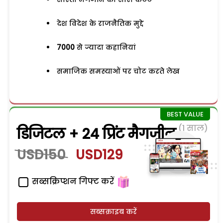
देश विदेश के राजनैतिक मुद्दे
7000
से ज्यादा कहानियां
समाजिक समस्याओं पर चोट करते लेख
(1 साल)
डिजिटल + 24 प्रिंट मैगजीन
USD150
USD129
सब्सक्रिप्शन गिफ्ट करें
सब्सक्राइब करें