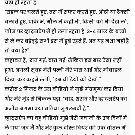
चढ़ा ही रहता है.
"सड़क पर चलते हुए, बस में सफर करते हुए, औटो या टैक्सी
चलाते हुए, पार्क में, मौल में कहीं भी, किसी को भी देख लो,
फोन पर व्हाट्सऐप में ही लगा रहता है. 3-4 साल के बच्चों
से ले कर बड़ेबूढ़े सभी इस में डूबे रहते हैं. अब यह नशा नहीं है
तो क्या है?"
कहावत है, 'रात गई, बात गई' लेकिन इस बार ऐसा नहीं
हुआ. अगली सुबह मेरी पत्नी मेरे पास आई और मोबाइल
दिखा कर कहने लगी, "इस वीडियो को देखो."
करीब 2 मिनट के उस वीडियो ने मुझे मंत्रमुग्ध कर दिया
और मेरे मुंह से निकल पड़ा, "वाह, शराब और व्हाट्सऐप का
अजीब संगम। क्या बढ़िया जुगलबंदी है."
व्हाट्सऐप का वह वीडियो मुझे मेरी जवानी के उन दिनों में
ले गया जब मैं और मेरे कुछ दोस्त बियर की एक बोतल में