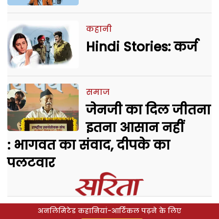
कहानी
Hindi Stories: कर्ज
समाज
जेनजी का दिल जीतना
इतना आसान नहीं
: भागवत का संवाद, दीपके का
पलटवार
अनलिमिटेड कहानियां-आर्टिकल पढ़ने के लिए