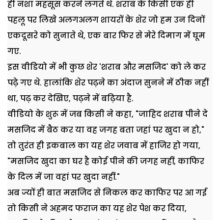
ही नशा महसूस करने लगते थे. शराब के किसी एक ही
पहलू पर लिखे अलगअलग शायरों के शेर जो हम उन दिनों
एकदूसरे को सुनाते थे, एक बार फिर से मेरे दिमाग में घूम
गए.
इस वीडियो में भी कुछ शेर 'शराब और मसजिद' को ले कर
पढ़े गए थे. हालांकि शेर पढ़ने का अंदाज सुनने में ठीक नहीं
था, पढ़ कर देखिए, पढ़ने में बढ़िया है.
वीडियो के शुरू में जब किसी ने कहा, "जाहिद शराब पीने दे
मसजिद में बैठ कर या वह जगह बता जहां पर खुदा न हो,"
तो तुरंत ही इकबाल का यह शेर जवाब में हाजिर हो गया,
"मसजिद खुदा का घर है कोई पीने की जगह नहीं, काफिर
के दिल में जा वहां पर खुदा नहीं."
अब ज्यों ही बात मसजिद से निकल कर काफिर पर आ गई
तो किसी ने अहमद फराज का यह शेर पेश कर दिया,