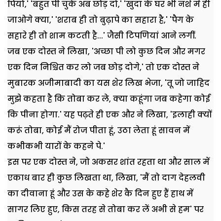
पियो,' 'बहुत पी चुके अब छोड़ दो,' 'खुदा के घर भी नशे मे ही
जाओगे क्या,' 'शराब ही तो बुढ़ापे का सहारा है,' 'पैग के
सहारे ही तो शाम कटती है...' जैसी टिपणियां आने लगीं.
जब एक दोस्त ने लिखा, 'अच्छा पी लो कुछ दिन और मगर
एक दिन निश्चित कर लो जब छोड़ दोगे,' तो एक दोस्त ने
मुबारक अजीमाबादी का यस शेर लिख भेजा, 'तू जो जाहिद
मुझे कहता है कि तोबा कर ले, क्या कहूंगा जब कहेगा कोई
कि पीना होगा.' यह पढ़ते ही एक और ने लिखा, 'इलाही क्यों
करूं तोबा, कोई मैं रोज पीता हूं, उठा लेता हूं सावन में
कभीकभी यारों के कहने पे.'
इस पर एक दोस्त ने, जो अकसर शांत रहता था और साल में
एकाध बार ही कुछ लिखता था, लिखा, 'मैं तो दाग देहलवी
का दीवाना हूं और उस के कहे शेर कै दिन हुए हैं हाथ में
सागर लिए हुए, किस तरह से तोबा कर लें अभी से हम' पर