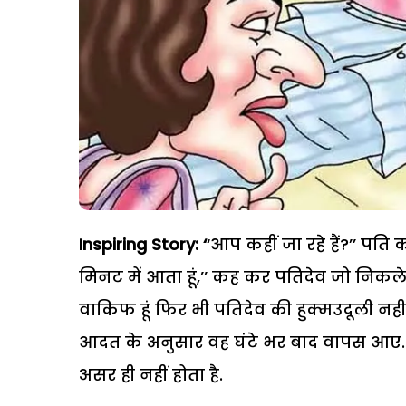
Inspiring Story: ‘
‘आप कहीं जा रहे हैं?’’ पति
मिनट में आता हूं,’’ कह कर पतिदेव जो निकल
वाकिफ हूं फिर भी पतिदेव की हुक्मउदूली नह
आदत के अनुसार वह घंटे भर बाद वापस आए. 
असर ही नहीं होता है.