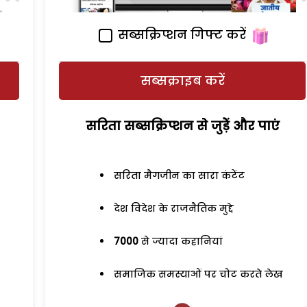
सब्सक्रिप्शन गिफ्ट करें
सब्सक्राइब करें
सरिता सब्सक्रिप्शन से जुड़ेें और पाएं
सरिता मैगजीन का सारा कंटेंट
देश विदेश के राजनैतिक मुद्दे
7000
से ज्यादा कहानियां
समाजिक समस्याओं पर चोट करते लेख