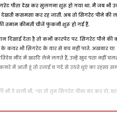
िगरेट पीता देख कर सुलगना शुरू हो गया था. मैं जब भी 
के देखती कसमसा कर रह जाती. अब तो सिगरेट पीने की ल
तमाम कीमती चीजें फुंकनी शुरू हो गई हैं.
 दिखाई देता है तो कभी कारपेट पर. सिगरेट पीने की 
 कवर भी सिगरेट के वार से बच नहीं पाते. अखबार या
ेव नींद में खर्राटे लेने लगते हैं, उन्हें खुद पता नहीं चल
रे में आती हूं तो रजाई व गद्दे से उठते धुएं का रहस्य 
 भी दे डाली थी, ‘‘या तो तुम सिगरेट पीना बंद कर दो, व