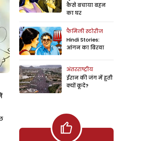
कैसे बचाया बहन
का घर
फैमिली स्टोरीज
Hindi Stories:
आंगन का बिरवा
अंतरराष्ट्रीय
ईरान की जंग में हूती
क्यों कूदे?
ं
ुछ