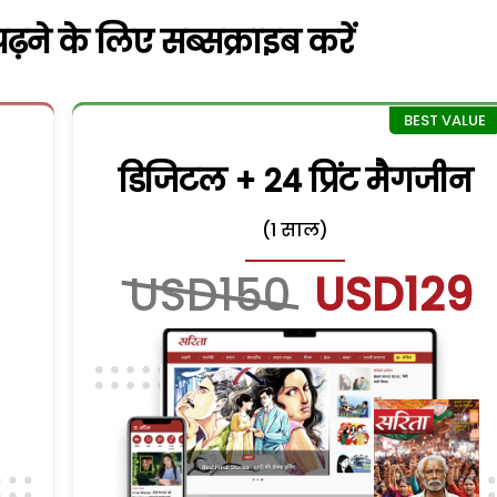
़ने के लिए सब्सक्राइब करें
डिजिटल + 24 प्रिंट मैगजीन
(1 साल)
USD150
USD129