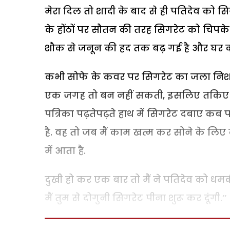
मेरा दिल तो शादी के बाद से ही पतिदेव को स
के होंठों पर सौतन की तरह सिगरेट को चिप
शौक से जनून की हद तक बढ़ गई है और घर की 
कभी सोफे के कवर पर सिगरेट का जला निशान
एक जगह तो बन नहीं सकती, इसलिए तकिए के
पत्रिका पढ़तेपढ़ते हाथ में सिगरेट दबाए कब पतिद
है. वह तो जब मैं काम खत्म कर सोने के लिए कम
में आता है.
दुखी हो कर एक बार तो मैं ने पतिदेव को धमकी
मैं तुम से दोगुनी सिगरेट पीना शुरू कर दूंगी.’’