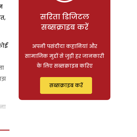
उन
सरिता डिजिटल
त,
सब्सक्राइब करें
कोई
अपनी पसंदीदा कहानियां और
सामाजिक मुद्दों से जुड़ी हर जानकारी
के लिए सब्सक्राइब करिए
ता
समझ
सब्सक्राइब करें
रना