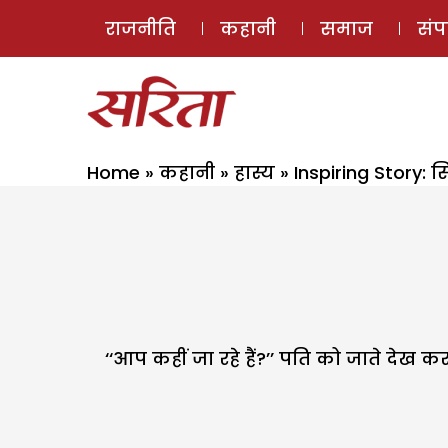
राजनीति
कहानी
समाज
सं
Home
»
कहानी
»
हास्य
»
Inspiring Story: 
‘‘आप कहीं जा रहे हैं?’’ पति को जाते देख क