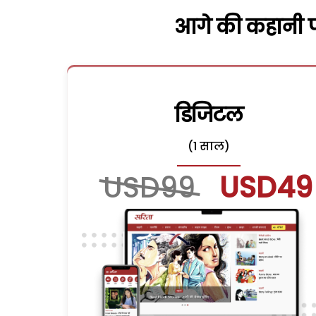
आगे की कहानी पढ
डिजिटल
(1 साल)
USD99
USD49