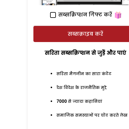
सब्सक्रिप्शन गिफ्ट करें
सब्सक्राइब करें
सरिता सब्सक्रिप्शन से जुड़ेें और पाएं
सरिता मैगजीन का सारा कंटेंट
देश विदेश के राजनैतिक मुद्दे
7000
से ज्यादा कहानियां
समाजिक समस्याओं पर चोट करते लेख