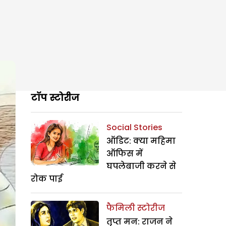
टॉप स्टोरीज
Social Stories
ऑडिट: क्या महिमा
ऑफिस में
घपलेबाजी करने से
रोक पाई
फैमिली स्टोरीज
तृप्त मन: राजन ने