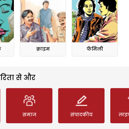
क
क्राइम
फॅमिली
रिता से और
समाज
संपादकीय
लाइ