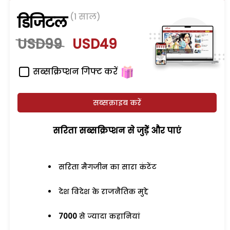
(1 साल)
डिजिटल
USD99
USD49
सब्सक्रिप्शन गिफ्ट करें
सब्सक्राइब करें
सरिता सब्सक्रिप्शन से जुड़ेें और पाएं
सरिता मैगजीन का सारा कंटेंट
देश विदेश के राजनैतिक मुद्दे
7000
से ज्यादा कहानियां