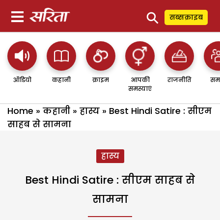
⚲
सब्सक्राइब
ऑडियो
कहानी
क्राइम
आपकी
राजनीति
सम
समस्याएं
Home
»
कहानी
»
हास्य
»
Best Hindi Satire : सीएम
साहब से सामना
हास्य
Best Hindi Satire : सीएम साहब से
सामना