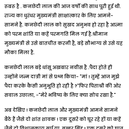
रूबरू है . कनछेदी लाल की आज वर्षों की साध पूरी हुई थी.
राज्य का धुरंधर मुख्यमंत्री साक्षात्कार के लिए आमने-
सामने है. कनछेदी लाल को सुखद अनुभव हो रहा है आत्मा
को परम शांति या कहें परमगति मिल गई है.श्रीमान
मुख्यमंत्री से उसे बातचीत करनी है, बड़े सौभाग्य से उसे यह
मौका मिला है.
कनछेदी लाल बड़े धांसू अखबार नवीस है .पैदा होते ही
उन्होंने जन्म दात्री मां से प्रश्न किया- "मां ! तुम्हें आज मुझे
पैदा करके कैसी अनुभूति हो रही है ?"फिर पिताश्री की ओर
सवाल उछाला, -"मेरे भविष्य के लिए क्या सोच रखा है."
अब देखिए ! कनछेदी लाल और मुख्यमंत्री आमने सामने
बैठे हैं जैसे दो शांत शावक ! एक दूसरे को घूर रहे हों या कहें
जैसे दो विशालकाय सर्प या बब्बर सिंह ! एक दूसरे को घात