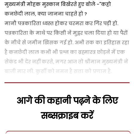
मुख्यमंत्री मोहक मुस्कान बिखेरते हुए बोले -"कहो
कनछेदी लाल, क्या जानना चाहते हो ?
मानौ पत्रकारिता ध्वस्त होकर चरमरा कर गिर पड़ी हो.
पत्रकारिता के माथे पर किसी ने मुद्गर चला दिया हो या पैरों
के नीचे से जमीन खिसक गई हो. अभी तक का इतिहास रहा
है कनछेदी लाल कभी भी प्रश्न का ब्रह्मास्त्र छोड़ने में एक
सेकंड भी देर नहीं करते, मगर आज तो श्रीमान मुख्यमंत्री ने
बाजी मार ली. कुर्सी को नमन है सत्ता को प्रणाम है.
आगे की कहानी पढ़ने के लिए
सब्सक्राइब करें