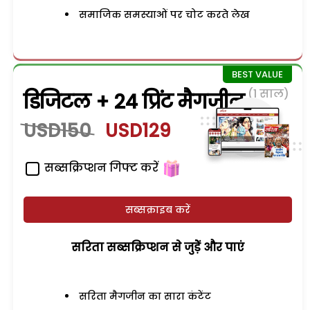
समाजिक समस्याओं पर चोट करते लेख
(1 साल)
डिजिटल + 24 प्रिंट मैगजीन
USD150
USD129
सब्सक्रिप्शन गिफ्ट करें
सब्सक्राइब करें
सरिता सब्सक्रिप्शन से जुड़ेें और पाएं
सरिता मैगजीन का सारा कंटेंट