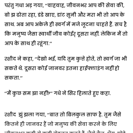
परंतु गधा अड़ गया, ‘‘वाहवाह, जीवनभर आप की सेवा की,
बो झ ढोता रहा, डंडे खाए, डांट सुनी और मरा भी तो आप के
साथ. अब आप अकेले ही स्वर्ग में मजे लूटना चाहते हैं. सच है
कि मनुष्य जैसा स्वार्थी जीव कोईर् दूसरा नहीं. लेकिन मैं तो
आप के साथ ही रहूंगा.’’
रशीद ने कहा, ‘‘देखो भई, यदि तुम कुत्ते होते, तो स्वर्ग जा भी
सकते थे. दूसरा कोई जानवर इतना हाईफ्लाइंग नहीं हो
सकता.’’
‘‘मैं कुछ सम झा नहीं?’’ गधे ने सिर हिलाते हुए कहा.
रशीद झुं झला गया, ‘‘बात तो बिलकुल साफ है. तुम जैसे
कितने ही जानवर हैं जो मनुष्य की सेवा करने के लिए