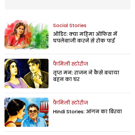
Social Stories
ऑडिट: क्या महिमा ऑफिस में
घपलेबाजी करने से रोक पाई
फैमिली स्टोरीज
तृप्त मन: राजन ने कैसे बचाया
बहन का घर
फैमिली स्टोरीज
Hindi Stories: आंगन का बिरवा