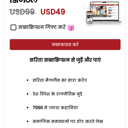
डिजिटल
USD99
USD49
सब्सक्रिप्शन गिफ्ट करें
सब्सक्राइब करें
सरिता सब्सक्रिप्शन से जुड़ेें और पाएं
सरिता मैगजीन का सारा कंटेंट
देश विदेश के राजनैतिक मुद्दे
7000
से ज्यादा कहानियां
समाजिक समस्याओं पर चोट करते लेख