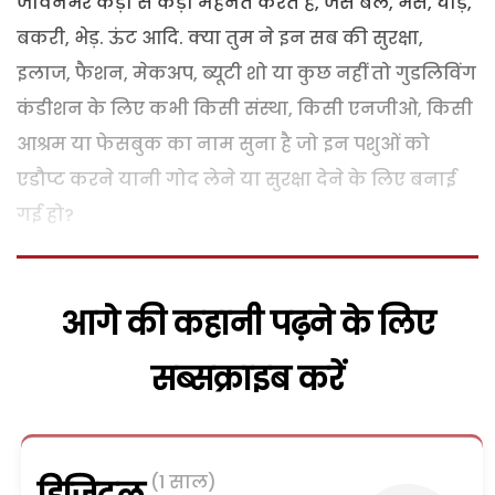
जीवनभर कड़ी से कड़ी मेहनत करते हैं, जैसे बैल, भैंस, घोड़े,
बकरी, भेड़. ऊंट आदि. क्या तुम ने इन सब की सुरक्षा,
इलाज, फैशन, मेकअप, ब्यूटी शो या कुछ नहीं तो गुडलिविंग
कंडीशन के लिए कभी किसी संस्था, किसी एनजीओ, किसी
आश्रम या फेसबुक का नाम सुना है जो इन पशुओं को
एडौप्ट करने यानी गोद लेने या सुरक्षा देने के लिए बनाई
गई हो?
आगे की कहानी पढ़ने के लिए
सब्सक्राइब करें
(1 साल)