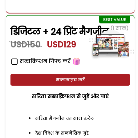
(1 साल)
डिजिटल + 24 प्रिंट मैगजीन
USD150
USD129
सब्सक्रिप्शन गिफ्ट करें
सब्सक्राइब करें
सरिता सब्सक्रिप्शन से जुड़ेें और पाएं
सरिता मैगजीन का सारा कंटेंट
देश विदेश के राजनैतिक मुद्दे