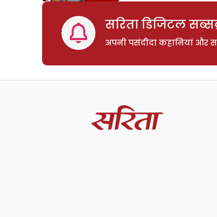
सरिता डिजिटल सब्सक्
अपनी पसंदीदा कहानियां और साम