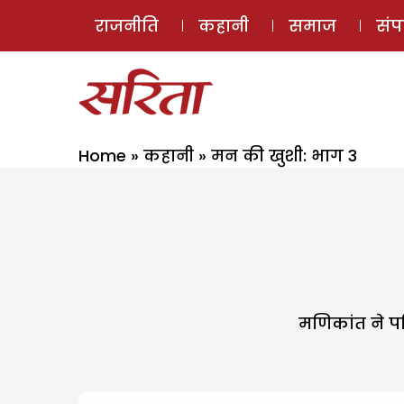
राजनीति
कहानी
समाज
सं
Home
»
कहानी
»
मन की खुशी: भाग 3
मणिकांत ने पर