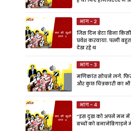
हैं या फिर होमथिएटर में 
भाग - 2
जिस दिन बेटा बिना किसी
प्रवेश करवाया. पत्नी बह
देख रहे थ
भाग - 3
मणिकांत सोचने लगे. फिर कह
और कुछ चित्रकारी का भी 
भाग - 4
‘‘इस दुख को अपने मन में 
बच्चों को बनानेबिगाड़ने 