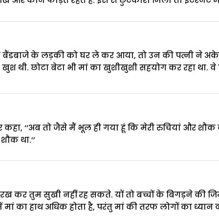
आंखें और कान फोड़ते रहते हैं. इस से छुटकारा मिला तो इंटरनैट
 बैंडबाजे के लड़की को घर ले कर आया, तो उन की पत्नी ने अक
ुत खुश थी. छोटा बेटा भी मां का खुशीखुशी सहयोग कर रहा था. व
ा, ‘‘अब तो जैसे मैं भूल ही गया हूं कि मेरी रुचियां और शौक क्या 
शौक था.’’
रख कर तुम सुखी नहीं रह सकते. यों तो बच्चों के बिगड़ने की ज
में मां का हाथ अधिक होता है, परंतु मां की तरफ लोगों का ध्यान