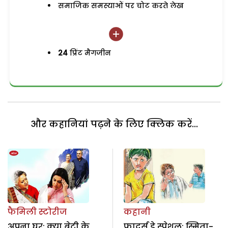
समाजिक समस्याओं पर चोट करते लेख
24
प्रिंट मैगजीन
और कहानियां पढ़ने के लिए क्लिक करें...
फैमिली स्टोरीज
कहानी
अपना घर: क्या बेटी के
फादर्स डे स्पेशल: स्मिता-