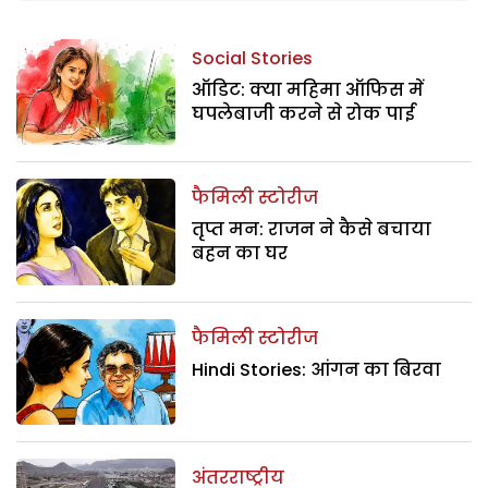
Social Stories
ऑडिट: क्या महिमा ऑफिस में
घपलेबाजी करने से रोक पाई
फैमिली स्टोरीज
तृप्त मन: राजन ने कैसे बचाया
बहन का घर
फैमिली स्टोरीज
Hindi Stories: आंगन का बिरवा
अंतरराष्ट्रीय