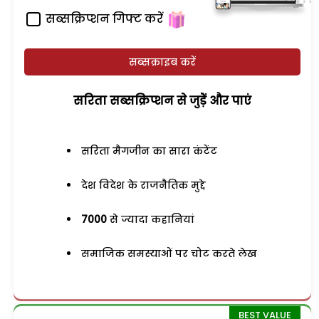
सब्सक्रिप्शन गिफ्ट करें
सब्सक्राइब करें
सरिता सब्सक्रिप्शन से जुड़ेें और पाएं
सरिता मैगजीन का सारा कंटेंट
देश विदेश के राजनैतिक मुद्दे
7000
से ज्यादा कहानियां
समाजिक समस्याओं पर चोट करते लेख