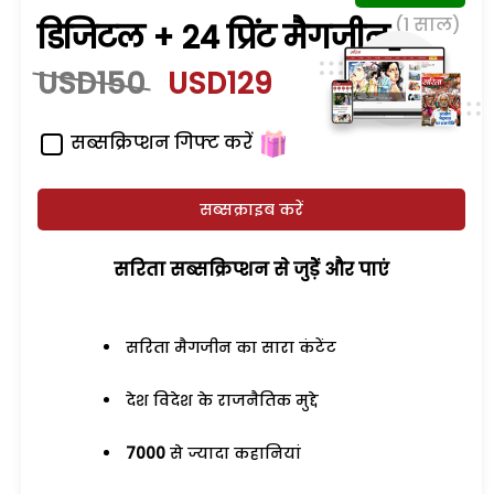
(1 साल)
डिजिटल + 24 प्रिंट मैगजीन
USD150
USD129
सब्सक्रिप्शन गिफ्ट करें
सब्सक्राइब करें
सरिता सब्सक्रिप्शन से जुड़ेें और पाएं
सरिता मैगजीन का सारा कंटेंट
देश विदेश के राजनैतिक मुद्दे
7000
से ज्यादा कहानियां