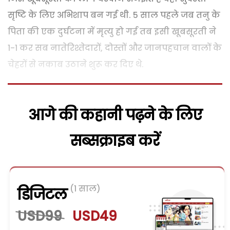
सृष्टि के लिए अभिशाप बन गई थी. 5 साल पहले जब तनु के
पिता की एक दुर्घटना में मृत्यु हो गई तब इसी खूबसूरती ने
1-1 कर सब नातेरिश्तेदारों, दोस्तों और जानपहचान वालों के
चेहरों से नकाब उठाने शुरू कर दिए थे.
आगे की कहानी पढ़ने के लिए
सब्सक्राइब करें
(1 साल)
डिजिटल
USD99
USD49