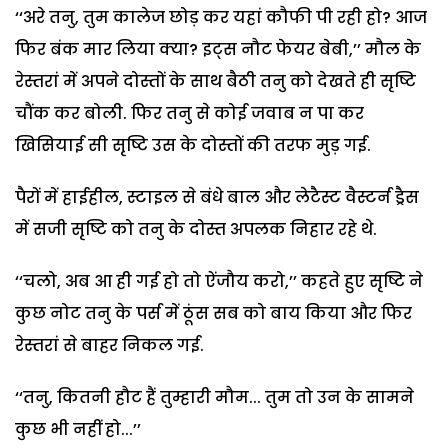
‘‘अरे तनु, तुम कालेज छोड़ कर यहां कौफी पी रही हो? आज
फिर बंक मार लिया क्या? इट्स नौट फेयर बेबी,’’ मौल के
रेस्तरां में अपने दोस्तों के साथ बैठी तनु को देखते ही सृष्टि
चौंक कर बोली. फिर तनु से कोई जवाब न पा कर
खिसियाई सी सृष्टि उस के दोस्तों की तरफ मुड़ गई.
पैरों में हाईहील, स्टाइल से बंधे बाल और लेटैस्ट वैस्टर्न ड्रैस
में सजी सृष्टि को तनु के दोस्त अपलक निहार रहे थे.
‘‘चलो, अब आ ही गई हो तो ऐंजौय करो,’’ कहते हुए सृष्टि ने
कुछ नोट तनु के पर्स में ठूंस सब को बाय किया और फिर
रेस्तरां से बाहर निकल गई.
‘‘तनु, कितनी हौट हैं तुम्हारी मौम... तुम तो उन के सामने
कुछ भी नहीं हो...’’