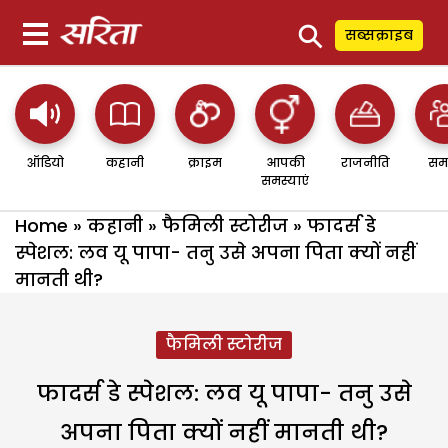
⚲
सब्सक्राइब
ऑडियो
कहानी
क्राइम
आपकी
राजनीति
सम
समस्याएं
Home
»
कहानी
»
फैमिली स्टोरीज
»
फादर्स डे
स्पेशल: लव यू पापा- तनु उसे अपना पिता क्यों नहीं
मानती थी?
फैमिली स्टोरीज
फादर्स डे स्पेशल: लव यू पापा- तनु उसे
अपना पिता क्यों नहीं मानती थी?