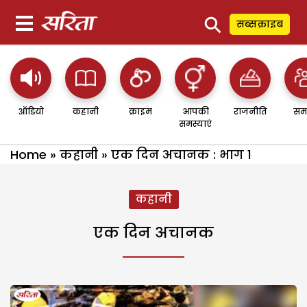
⚲
सब्सक्राइब
ऑडियो
कहानी
क्राइम
आपकी
राजनीति
सम
समस्याएं
Home
»
कहानी
»
एक दिन अचानक : भाग 1
कहानी
एक दिन अचानक