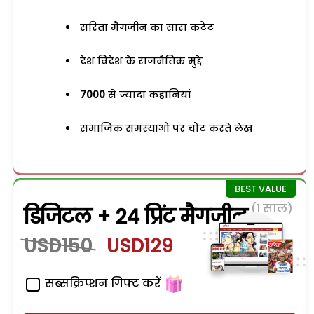
सरिता मैगजीन का सारा कंटेंट
देश विदेश के राजनैतिक मुद्दे
7000
से ज्यादा कहानियां
समाजिक समस्याओं पर चोट करते लेख
(1 साल)
डिजिटल + 24 प्रिंट मैगजीन
USD150
USD129
सब्सक्रिप्शन गिफ्ट करें