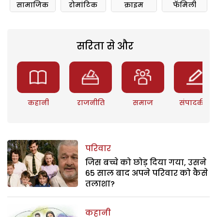
सामाजिक
रोमांटिक
क्राइम
फॅमिली
सरिता से और
कहानी
राजनीति
समाज
संपादकीय
परिवार
जिस बच्चे को छोड़ दिया गया, उसने
65 साल बाद अपने परिवार को कैसे
तलाशा?
कहानी