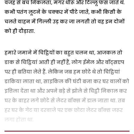
वजह से बच निकलता, मगर धीरू और टिल्लू फंस जाते थे.
कभी पतंग लूटने के चक्कर में पीटे जाते, कभी किसी के
चलते वाहन में गिल्ली उड़ कर जा लगती तो वह इन दोनों
को ही दौड़ाता.
हमारे जमाने में चिट्ठियों का बहुत चलन था, आजकल तो
डाक से चिट्ठियां आती ही नहीं हैं, लोग ईमेल और वॉट्सएप
पर ही बतिया लेते हैं. लेकिन जब हम छोटे थे तो चिट्ठियां
डाकिया लाता था, साइकिल की घंटी बजा कर घर वालों को
इत्तिला देता था और अपने बड़े से झोले से चिट्ठी निकाल कर
घर के बाहर लगे छोटे से लेटर बॉक्स में डाल जाता था. तब
हर घर के गेट या दरवाजे पर एक छोटा लेटर बॉक्स जरूर
लगा होता था.