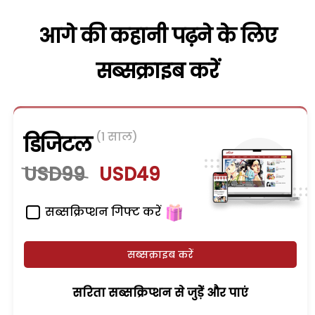
आगे की कहानी पढ़ने के लिए
सब्सक्राइब करें
(1 साल)
डिजिटल
USD99
USD49
सब्सक्रिप्शन गिफ्ट करें
सब्सक्राइब करें
सरिता सब्सक्रिप्शन से जुड़ेें और पाएं