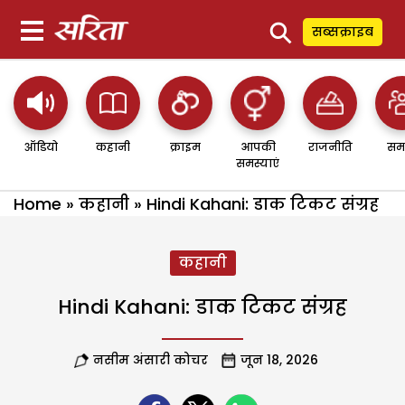
⚲
सब्सक्राइब
ऑडियो
कहानी
क्राइम
आपकी
राजनीति
सम
समस्याएं
Home
»
कहानी
»
Hindi Kahani: डाक टिकट संग्रह
कहानी
Hindi Kahani: डाक टिकट संग्रह
नसीम अंसारी कोचर
जून 18, 2026