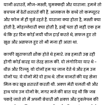
यानी शरारतें, मौज-मस्ती, घुमक्कड़ी और याराना. हमने तो
बचपन में ढेरों शरारतें की हैं. आजकल के बच्चे तो कम्प्यूटर
और फोन में ही घुसे रहते हैं. याराना क्या होता है, मस्ती क्या
होती है, मोहल्लेदारी क्या होती है, इन्हें पता ही नहीं. एक हम
थे कि हर दिन कोई नयी चीज ट्राई करते थे, सफल हुए तो
खुश और असफल हुए तो भी मजा ही आता था.
काफी खुराफाती शौक होते थे हमारे. तब हमारी उम्र रही
होगी कोई बारह या तेरह साल की. दो लंगोटिया यार थे -
धीरू और टिल्लू. वो दोनों हम पर जान देते थे और हम उन
दोनों पर. ये दोनों मेरे दो हाथ थे. तीन वानरों की यह सेना
मिल कर खूब शरारतें करती थी. अक्ल मेरी चलती थी और
हाथ पांव उन दोनों के, मगर मजे की बात यह थी कि जब
पकड़े जाते तो मैं अपनी बेचारी सी शक्ल और दुबलेपन की