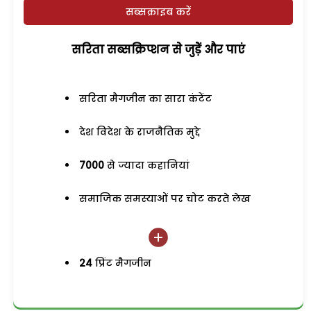
सब्सक्राइब करें
सरिता सब्सक्रिप्शन से जुड़ेें और पाएं
सरिता मैगजीन का सारा कंटेंट
देश विदेश के राजनैतिक मुद्दे
7000
से ज्यादा कहानियां
समाजिक समस्याओं पर चोट करते लेख
24
प्रिंट मैगजीन