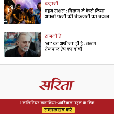
कहानी
ब्रह्म राक्षस : विक्रम ने कैसे लिया
अपनी पत्नी की बेइज्जती का बदला
राजनीति
‘ना’ का अर्थ ‘ना’ ही है : तरुण
तेजपाल रेप का दोषी
अनलिमिटेड कहानियां-आर्टिकल पढ़ने के लिए
सब्सक्राइब करें