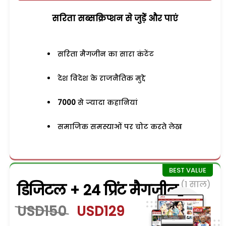
सरिता सब्सक्रिप्शन से जुड़ेें और पाएं
सरिता मैगजीन का सारा कंटेंट
देश विदेश के राजनैतिक मुद्दे
7000
से ज्यादा कहानियां
समाजिक समस्याओं पर चोट करते लेख
(1 साल)
डिजिटल + 24 प्रिंट मैगजीन
USD150
USD129