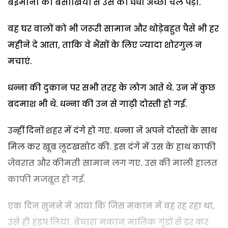
बेईमानी की बैसाखियों से उस का धंधा अच्छा चल पड़ा.
वह घर वालों को भी जरूरी सामान और थोड़ेबहुत पैसे भी हर
महीने दे आता, ताकि वे भैंसों के लिए ज्यादा शोरगुल न
मचाएं.
धन्ना की दुकान पर सभी तरह के लोग आते थे. उन में कुछ
बदमाश भी थे. धन्ना की उन से गाढ़ी दोस्ती हो गई.
उन्हीं दिनों शहर में दंगे हो गए. धन्ना ने अपने दोस्तों के साथ
मिल कर खूब लूटखसोट की. इस दंगे में उस के हाथ काफी
जेवरात और कीमती सामान लग गए. उस की माली हालत
काफी मजबूत हो गई.
एक दिन सुनने में आया कि जिस मकान में वह रह रहा था,
उसे ही हड़प लिया. बेचारा मकान मालिक गुंडों से डर कर