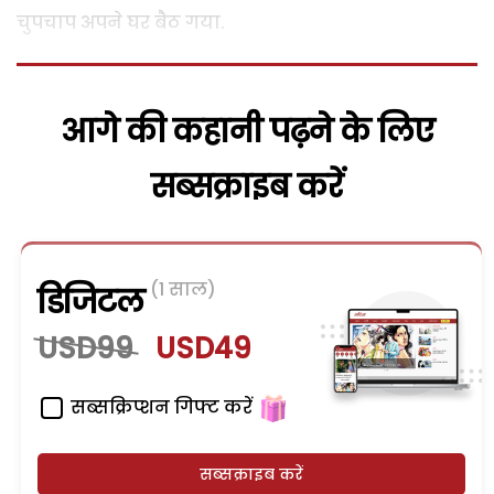
चुपचाप अपने घर बैठ गया.
आगे की कहानी पढ़ने के लिए
सब्सक्राइब करें
(1 साल)
डिजिटल
USD99
USD49
सब्सक्रिप्शन गिफ्ट करें
सब्सक्राइब करें