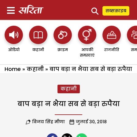
⚲
सब्सक्राइब
ऑडियो
कहानी
क्राइम
आपकी
राजनीति
सम
समस्याएं
Home
»
कहानी
»
बाप बड़ा न भैया सब से बड़ा रुपैया
कहानी
बाप बड़ा न भैया सब से बड़ा रुपैया
विजय सिंह मीणा
जुलाई 30, 2018