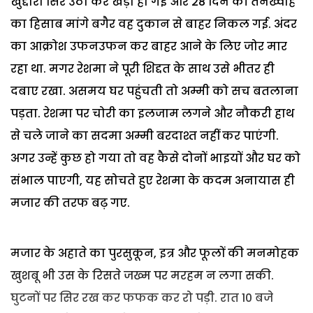
खुद्दारी सिर उठा कर खड़ी हो गई और 28 दिन की तनख्वाह
का हिसाब मांगे बगैर वह दुकान से बाहर निकल गई. अंदर
का आक्रोश उफनउफन कर बाहर आने के लिए जोर मार
रहा था. मगर रेशमा ने पूरी शिद्दत के साथ उसे भीतर ही
दबाए रखा. असमय घर पहुंचती तो अम्मी को सच बतलाना
पड़ता. रेशमा पर चोरी का इलजाम लगने और नौकरी हाथ
से चले जाने का सदमा अम्मी बरदाश्त नहीं कर पाएंगी.
अगर उन्हें कुछ हो गया तो वह कैसे दोनों भाइयों और घर को
संभाल पाएगी, यह सोचते हुए रेशमा के कदम अनायास ही
मजार की तरफ बढ़ गए.
मजार के अहाते का पुरसुकून, इत्र और फूलों की मनमोहक
खुशबू भी उस के रिसते जख्म पर मरहम न लगा सकी.
घुटनों पर सिर रख कर फफक कर रो पड़ी. रात 10 बजे