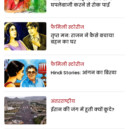
घपलेबाजी करने से रोक पाई
फैमिली स्टोरीज
तृप्त मन: राजन ने कैसे बचाया
बहन का घर
फैमिली स्टोरीज
Hindi Stories: आंगन का बिरवा
अंतरराष्ट्रीय
ईरान की जंग में हूती क्यों कूदे?