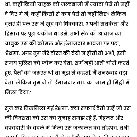
था. कहीं किसी ग्राहक को जल्दबाजी में ज्यादा पैसे तो नहीं
दे दिए मैं ने, कहीं किसी से कम पैसे तो नहीं लिए? लेकिन
दूसरे ही पल उस ने खुद को धिक्कारा. अपनी सतर्कता और
हिसाब पर पूरा यकीन था उसे. तभी सेठ की आवाज का
चाबुक उस की कोमल और ईमानदार भावना पर पड़ा,
‘रेशमा, अगर तुम मेरे दोस्त की बेटी न होतीं तो अभी, इसी
समय पुलिस को फोन कर देता. शर्म नहीं आती चोरी करते
हुए. पैसों की जरूरत थी तो मुझ से कहतीं. मैं तनख्वाह बढ़ा
देता. लेकिन तुम ने तो ईमानदार बाप का नाम ही मिट्टी में
मिला दिया.’
सुन कर तिलमिला गई रेशमा. क्या सफाई देती उन्हें जो उस
की विवशता को उस का गुनाह समझ रहे हैं. मेहनत और
वफादारी के बदले में मिला उसे जलालत का तोहफा. तभी