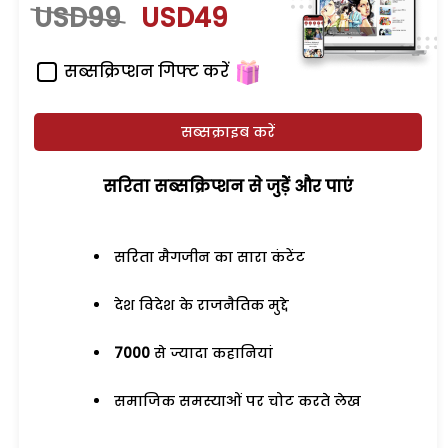
USD99
USD49
सब्सक्रिप्शन गिफ्ट करें
सब्सक्राइब करें
सरिता सब्सक्रिप्शन से जुड़ेें और पाएं
सरिता मैगजीन का सारा कंटेंट
देश विदेश के राजनैतिक मुद्दे
7000
से ज्यादा कहानियां
समाजिक समस्याओं पर चोट करते लेख