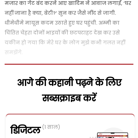
मजार का गेट बंद करने आए खादिम ने आवाज लगाई, ‘घर
नहीं जाना है क्या, बेटी?’ सुन कर जैसे नींद से जागी.
धीमेधीमे मायूस कदम उठाते हुए घर पहुंची. अम्मी का
चिंतित चेहरा दोनों भाइयों की छटपटाहट देख कर उसे
यकीन हो गया कि मेरे घर के लोग मुझे कभी गलत नहीं
समझेंगे.
आगे की कहानी पढ़ने के लिए
सब्सक्राइब करें
(1 साल)
डिजिटल