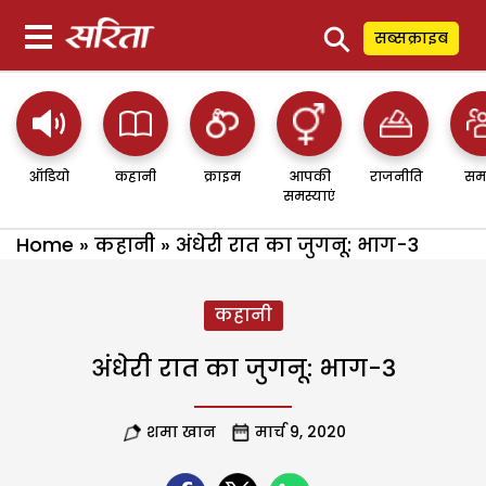
⚲
सब्सक्राइब
ऑडियो
कहानी
क्राइम
आपकी
राजनीति
सम
समस्याएं
Home
»
कहानी
»
अंधेरी रात का जुगनू: भाग-3
कहानी
अंधेरी रात का जुगनू: भाग-3
शमा खान
मार्च 9, 2020