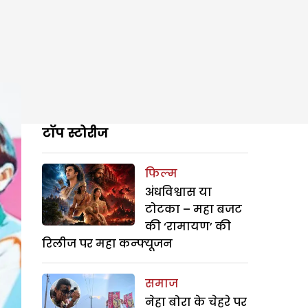
टॉप स्टोरीज
फिल्म
अंधविश्वास या
टोटका – महा बजट
की ‘रामायण’ की
रिलीज पर महा कन्फ्यूजन
समाज
नेहा बोरा के चेहरे पर