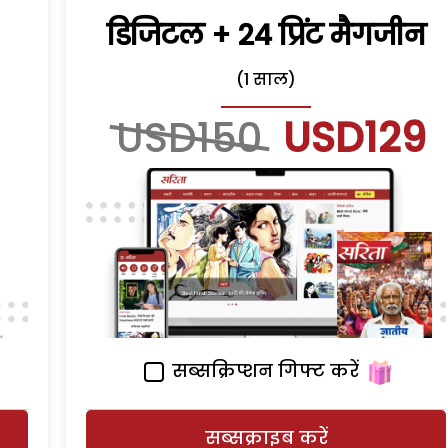
डिजिटल + 24 प्रिंट मैगजीन
(1 साल)
USD150
USD129
सब्सक्रिप्शन गिफ्ट करें
सब्सक्राइब करें