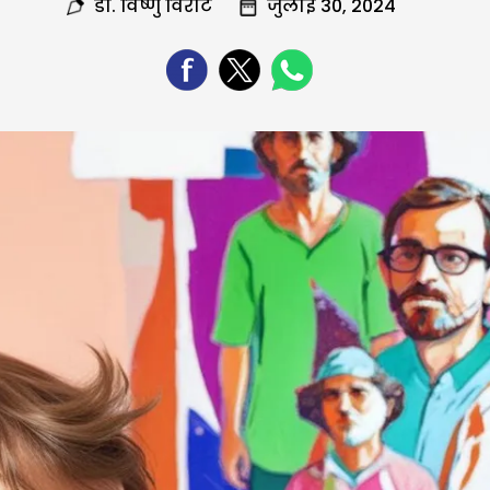
डा. विष्णु विराट
जुलाई 30, 2024