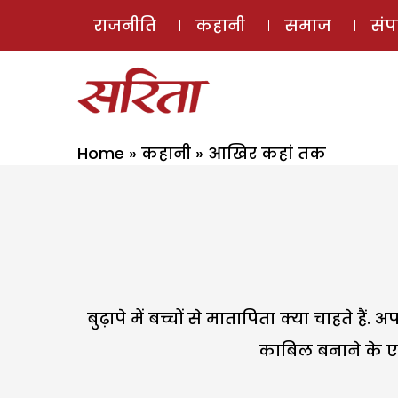
राजनीति
कहानी
समाज
सं
Home
»
कहानी
»
आखिर कहां तक
बुढ़ापे में बच्चों से मातापिता क्या चाहते ह
काबिल बनाने के एवज