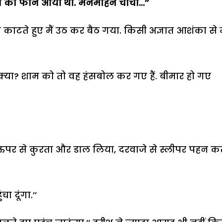
लेश का फोन आया था. मनमोहन चाचा...’’
त काटते हुए मैं उठ कर बैठ गया. किसी अज्ञात आशंका से
 क्या? शाम को तो वह हंसबोल कर गए हैं. बीमार हो गए
ा, ऊपर से कुरता और डाल लिया, दरवाजे से स्लीपर पहन क
ा दूंगा.’’