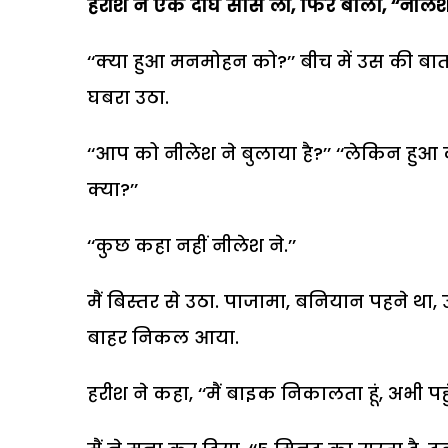
हरीश ने एक दीर्घ सांस ली, फिर बोला, ‘‘नी
‘‘क्या हुआ मनमोहन को?’’ बीच में उस की बा
घबरा उठा.
‘‘आप को नीलेश ने बुलाया है?’’ ‘‘लेकिन हुआ
क्या?’’
‘‘कुछ कहा नहीं नीलेश ने.’’
मैं बिस्तर से उठा. पाजामा, बनियान पहने थ
बाहर निकल आया.
हरीश ने कहा, ‘‘मैं बाइक निकालता हूं, अभी पहुंच