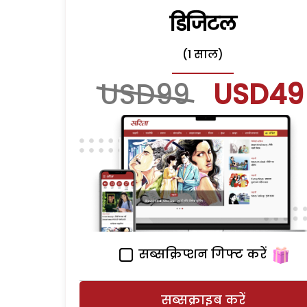
डिजिटल
(1 साल)
USD99
USD49
सब्सक्रिप्शन गिफ्ट करें
सब्सक्राइब करें