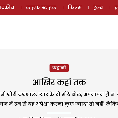
ई-मैगज़ीन
ऑडियो 
पादकीय
लाइफ स्टाइल
फिल्म
हेल्थ
क
कहानी
आखिर कहां तक
ैं. अपनी थोड़ी देखभाल, प्यार के दो मीठे बोल, अपनापन ही न
 में उन से यह अपेक्षा करना कुछ ज्यादा तो नहीं. लेकिन 