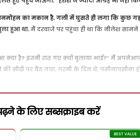
हलते हुए पहुंच जाऊंगा.’’ हरीश ने ज्यादा आग्रह भी नहीं कि
 मनमोहन का मकान है. गली में घुसते ही लगा कि कुछ गड़
खुला हुआ था.
मैं दरवाजे पर पहुंचा ही था कि नीलेश सामन
ुआ क्या है? इतनी रात गए क्यों बुलाया भाई?’’ मैं अपनेआ
े की सीढ़ी पर बैठ गया. गरमी के दिन थे, पसीनापसीना ह
़ने के लिए सब्सक्राइब करें