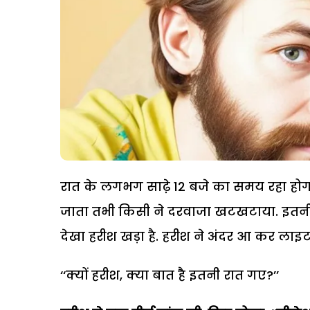
रात के लगभग साढे़ 12 बजे का समय रहा होगा.
जाता तभी किसी ने दरवाजा खटखटाया. इतनी 
देखा हरीश खड़ा है. हरीश ने अंदर आ कर ल
‘‘क्यों हरीश, क्या बात है इतनी रात गए?’’