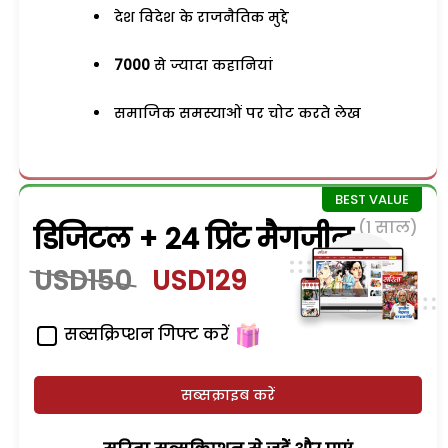
देश विदेश के राजनैतिक मुद्दे
7000
से ज्यादा कहानियां
समाजिक समस्याओं पर चोट करते लेख
(1 साल)
डिजिटल + 24 प्रिंट मैगजीन
USD150
USD129
सब्सक्रिप्शन गिफ्ट करें
सब्सक्राइब करें