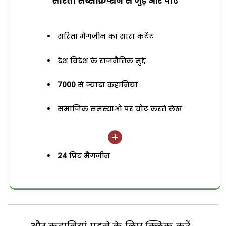
सरिता सब्सक्रिप्शन से जुड़ेें और पाएं
सरिता मैगजीन का सारा कंटेंट
देश विदेश के राजनैतिक मुद्दे
7000
से ज्यादा कहानियां
समाजिक समस्याओं पर चोट करते लेख
24
प्रिंट मैगजीन