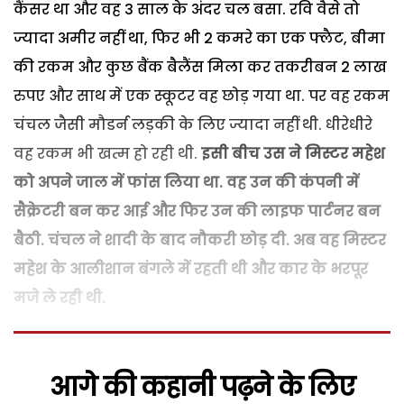
कैंसर था और वह 3 साल के अंदर चल बसा. रवि वैसे तो
ज्यादा अमीर नहीं था, फिर भी 2 कमरे का एक फ्लैट, बीमा
की रकम और कुछ बैंक बैलैंस मिला कर तकरीबन 2 लाख
रुपए और साथ में एक स्कूटर वह छोड़ गया था. पर वह रकम
चंचल जैसी मौडर्न लड़की के लिए ज्यादा नहीं थी. धीरेधीरे
वह रकम भी खत्म हो रही थी.
इसी बीच उस ने मिस्टर महेश
को अपने जाल में फांस लिया था. वह उन की कंपनी में
सैक्रेटरी बन कर आई और फिर उन की लाइफ पार्टनर बन
बैठी. चंचल ने शादी के बाद नौकरी छोड़ दी. अब वह मिस्टर
महेश के आलीशान बंगले में रहती थी और कार के भरपूर
मजे ले रही थी.
आगे की कहानी पढ़ने के लिए