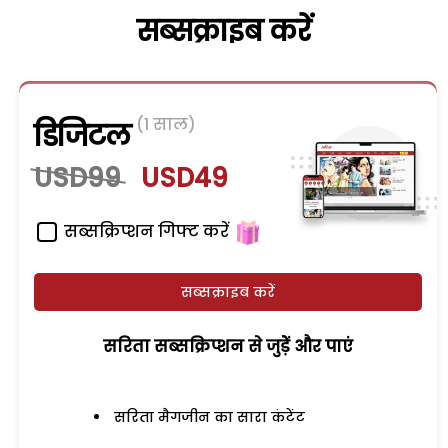
सब्सक्राइब करें
(1 साल)
डिजिटल
USD99
USD49
सब्सक्रिप्शन गिफ्ट करें
सब्सक्राइब करें
सरिता सब्सक्रिप्शन से जुड़ेें और पाएं
सरिता मैगजीन का सारा कंटेंट