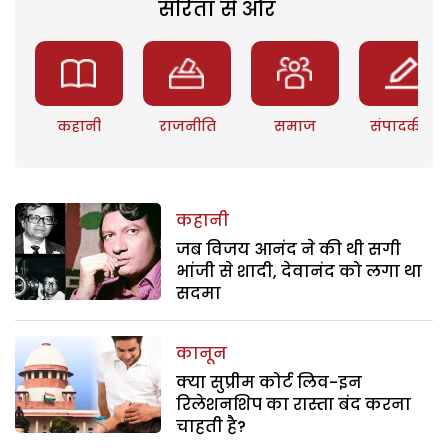
सरिता से और
कहानी
राजनीति
समाज
संपादकीय
कहानी
जब विजय आनंद ने की थी सगी
भांजी से शादी, देवानंद को लगा था
सदमा
कानून
क्या सुप्रीम कोर्ट लिव-इन
रिलेशनशिप का रास्ता बंद करना
चाहती है?