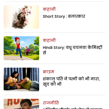
कहानी
Short Story : बलात्कार
कहानी
Hindi Story: वधू चयनवा केमिस्ट्री
से
क्राइम
शंकालु पति ने पत्नी को भी मारा,
खुद को भी
राजनीति