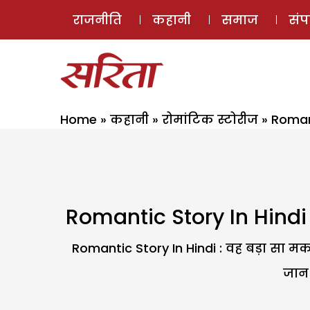
राजनीति
कहानी
समाज
सं
Home
»
कहानी
»
रोमांटिक स्टोरीज
»
Romant
Romantic Story In Hindi :
Romantic Story In Hindi : वह बड़ा सा म
जान 