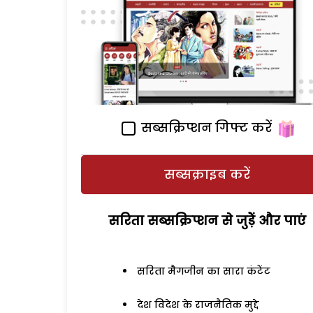
सब्सक्रिप्शन गिफ्ट करें
सब्सक्राइब करें
सरिता सब्सक्रिप्शन से जुड़ेें और पाएं
सरिता मैगजीन का सारा कंटेंट
देश विदेश के राजनैतिक मुद्दे