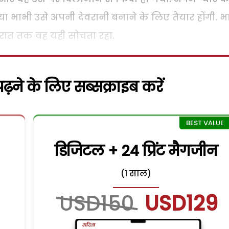
या भाभी उसे अपनी देवरानी बनाने के लिए तैयार होंगी. भ
ेर रात तक वह यही सोचता रहा.
़ने के लिए सब्सक्राइब करें
डिजिटल + 24 प्रिंट मैगजीन
(1 साल)
USD150
USD129