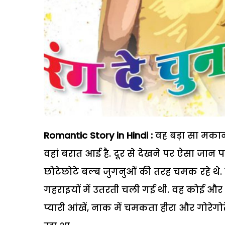
Romantic Story in Hindi :
वह बड़ा सा मकान
वहां बरात आई है. दूर से देखने पर ऐसा जान प
छोटेछोटे बल्ब जुगनुओं की तरह चमक रहे थे
गहराइयों में उतरती चली गई थी. वह कोई और 
प्यारी आंखें, नाक में चमकता हीरा और गोरेगोरे