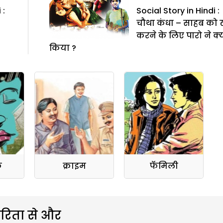
 :
Social Story in Hindi :
चौथा कंधा – साहब को 
करने के लिए पारो ने क्
किया ?
क
क्राइम
फॅमिली
रिता से और