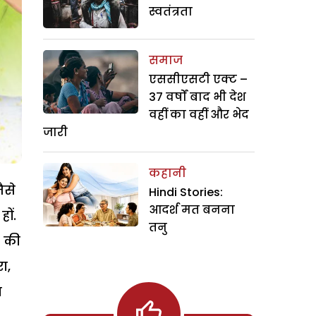
स्वतंत्रता
समाज
एससीएसटी एक्ट –
37 वर्षों बाद भी देश
वहीं का वहीं और भेद
जारी
कहानी
ैसे
Hindi Stories:
आदर्श मत बनना
ों.
तनु
ल की
ा,
ा