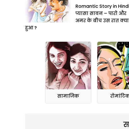
Romantic Story in Hindi
प्यासा सावन – पारो और
अमर के बीच उस रात क्या
हुआ ?
सामाजिक
रोमांटि
स