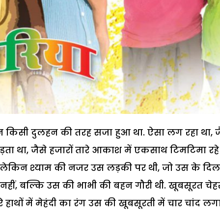
 किसी दुलहन की तरह सजा हुआ था. ऐसा लग रहा था, ज
ड़ता था, जैसे हजारों तारे आकाश में एकसाथ टिमटिमा रहे ह
. लेकिन श्याम की नजर उस लड़की पर थी, जो उस के दि
नहीं, बल्कि उस की भाभी की बहन गौरी थी. खूबसूरत चेहर
 हाथों में मेहंदी का रंग उस की खूबसूरती में चार चांद लग