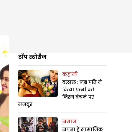
टॉप स्टोरीज
कहानी
दलाल : जब पति ने
किया पत्नी को
जिस्म बेचने पर
मजबूर
समाज
सपना है सामाजिक