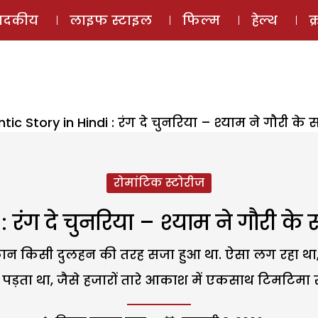
ई-मैगज़ीन
ऑडियो 
पादकीय
लाइफ स्टाइल
फिल्म
हेल्थ
क
ic Story in Hindi : रंग दे चुनरिया – श्याम ने गौरी 
रोमांटिक स्टोरीज
 रंग दे चुनरिया – श्याम ने गौरी क
कान किसी दुलहन की तरह सजा हुआ था. ऐसा लग रहा था, जै
पड़ता था, जैसे हजारों तारे आकाश में एकसाथ टिमटिमा रहे