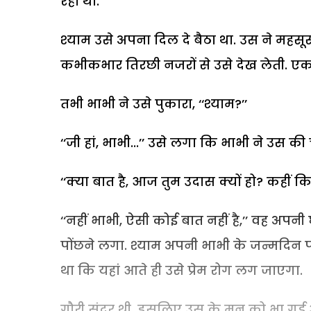
रहा था.
श्याम उसे अपना दिल दे बैठा था. उस ने महसू
कभीकभार तिरछी नजरों से उसे देख लेती. एक 
तभी भाभी ने उसे पुकारा, ‘‘श्याम?’’
‘‘जी हां, भाभी...’’ उसे लगा कि भाभी ने उस की 
‘‘क्या बात है, आज तुम उदास क्यों हो? कहीं क
‘‘नहीं भाभी, ऐसी कोई बात नहीं है,’’ वह 
पोंछने लगा. श्याम अपनी भाभी के जन्मदिन 
था कि यहां आते ही उसे प्रेम रोग लग जाएगा.
गौरी सुंदर थी, इसलिए उस के मन को भा गई