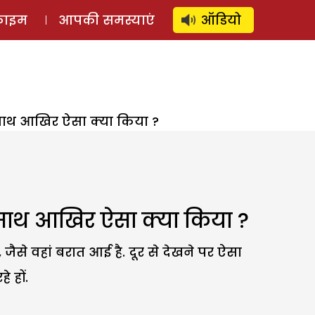
⚲
स्टोरी
लॉग इन
SUBSCRIBE
्राइम
आपकी समस्याएं
ऑडियो
के साथ आखिर ऐसा क्या किया ?
े साथ आखिर ऐसा क्या किया ?
से वहां बरात आई है. दूर से देखने पर ऐसा
 हों.