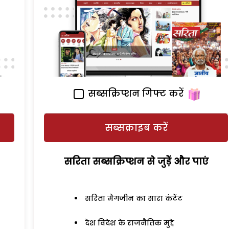
सब्सक्रिप्शन गिफ्ट करें
सब्सक्राइब करें
सरिता सब्सक्रिप्शन से जुड़ेें और पाएं
सरिता मैगजीन का सारा कंटेंट
देश विदेश के राजनैतिक मुद्दे