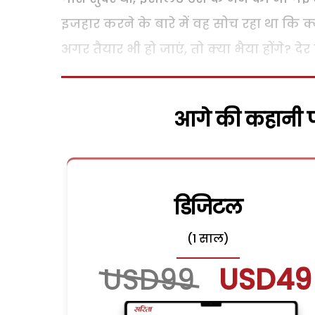
इजहार करने के बारे में वह सोच रहा था कि क्
अगर तैयार भी हो जाएं, तो क्या भैया होंगे? द
आगे की कहानी पढ
डिजिटल
(1 साल)
USD99
USD49