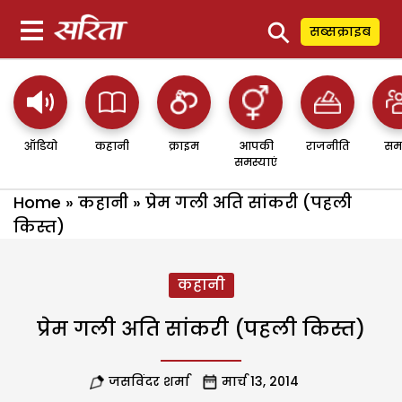
⚲
सब्सक्राइब
ऑडियो
कहानी
क्राइम
आपकी
राजनीति
सम
समस्याएं
Home
»
कहानी
»
प्रेम गली अति सांकरी (पहली
किस्त)
कहानी
प्रेम गली अति सांकरी (पहली किस्त)
जसविंदर शर्मा
मार्च 13, 2014