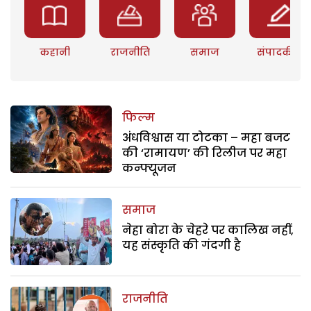
कहानी
राजनीति
समाज
संपादकीय
फिल्म
अंधविश्वास या टोटका – महा बजट
की ‘रामायण’ की रिलीज पर महा
कन्फ्यूजन
समाज
नेहा बोरा के चेहरे पर कालिख नहीं,
यह संस्कृति की गंदगी है
राजनीति