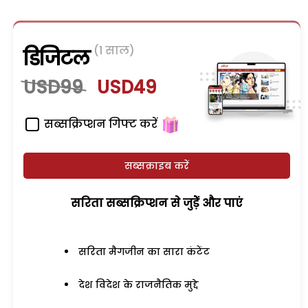
(1 साल)
डिजिटल
USD99
USD49
सब्सक्रिप्शन गिफ्ट करें
सब्सक्राइब करें
सरिता सब्सक्रिप्शन से जुड़ेें और पाएं
सरिता मैगजीन का सारा कंटेंट
देश विदेश के राजनैतिक मुद्दे