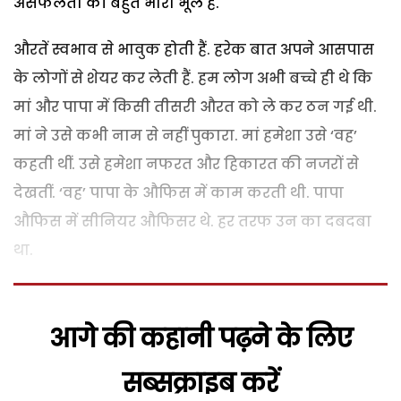
असफलता की बहुत भारी भूल है.
औरतें स्वभाव से भावुक होती हैं. हरेक बात अपने आसपास
के लोगों से शेयर कर लेती हैं. हम लोग अभी बच्चे ही थे कि
मां और पापा में किसी तीसरी औरत को ले कर ठन गई थी.
मां ने उसे कभी नाम से नहीं पुकारा. मां हमेशा उसे ‘वह’
कहती थीं. उसे हमेशा नफरत और हिकारत की नजरों से
देखतीं. ‘वह’ पापा के औफिस में काम करती थी. पापा
औफिस में सीनियर औफिसर थे. हर तरफ उन का दबदबा
था.
आगे की कहानी पढ़ने के लिए
सब्सक्राइब करें