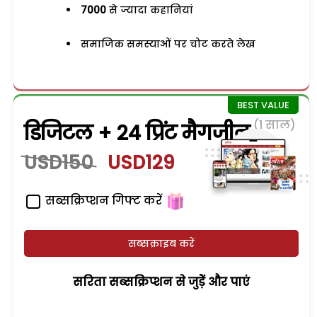
7000
से ज्यादा कहानियां
समाजिक समस्याओं पर चोट करते लेख
(1 साल)
डिजिटल + 24 प्रिंट मैगजीन
USD150
USD129
सब्सक्रिप्शन गिफ्ट करें
सब्सक्राइब करें
सरिता सब्सक्रिप्शन से जुड़ेें और पाएं