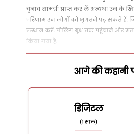
चुनाव सामग्री प्राप्त कर लें अन्यथा उन के ख
परिणाम उन लोगों को भुगतने पड़ सकते हैं. जिन
प्रस्थान करें. पोलिंग बूथ तक पहुंचाने और म
किया गया है.
आगे की कहानी पढ
डिजिटल
(1 साल)