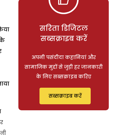
सरिता डिजिटल
रिया
सब्सक्राइब करें
कि
र
अपनी पसंदीदा कहानियां और
सामाजिक मुद्दों से जुड़ी हर जानकारी
के लिए सब्सक्राइब करिए
नाया
सब्सक्राइब करें
ा
और
पनी