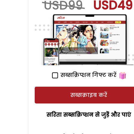
USD99
USD49
सब्सक्रिप्शन गिफ्ट करें
सब्सक्राइब करें
सरिता सब्सक्रिप्शन से जुड़ेें और पाएं