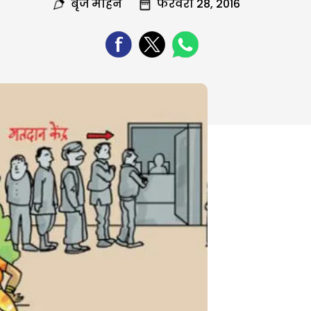
बृज मोहन
फरवरी 28, 2016